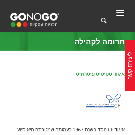
תרומה לקהילה
ליצירת קשר
איגוד ססיטיס פיסרוזיס
איגוד CF נוסד בשנת 1967 כעמותה שמטרתה היא סיוע