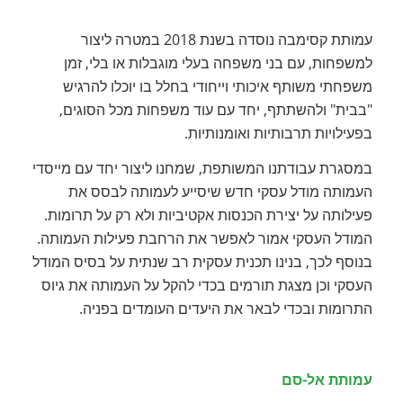
עמותת קסימבה נוסדה בשנת 2018 במטרה ליצור
למשפחות, עם בני משפחה בעלי מוגבלות או בלי, זמן
משפחתי משותף איכותי וייחודי בחלל בו יוכלו להרגיש
"בבית" ולהשתתף, יחד עם עוד משפחות מכל הסוגים,
בפעילויות תרבותיות ואומנותיות.
במסגרת עבודתנו המשותפת, שמחנו ליצור יחד עם מייסדי
העמותה מודל עסקי חדש שיסייע לעמותה לבסס את
פעילותה על יצירת הכנסות אקטיביות ולא רק על תרומות.
המודל העסקי אמור לאפשר את הרחבת פעילות העמותה.
בנוסף לכך, בנינו תכנית עסקית רב שנתית על בסיס המודל
העסקי וכן מצגת תורמים בכדי להקל על העמותה את גיוס
התרומות ובכדי לבאר את היעדים העומדים בפניה.
עמותת אל-סם