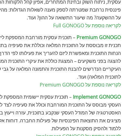
עסקית, ניתוח השוק ובחינת המתחרים, אפיון קהל הלקוחות הרצ
פיננסית נרחבת שמטרתה לספק מענה לשאלות הגדולות: מהי 
על ההשקעה? מה שיעור התשואה על ההון? ועוד.
לקריאה נוספת על Full GONOGO
Premium GONOGO
– תוכנית עסקית מורחבת המספקת ליזם 
תכנית זו מבוססת על התוכנית המלאה וכוללת את סעיפיה בתו
הנחות התוכנית ומאפשרת ליזם להעריך את פעילותו לפי הדר
העיקריים הנדרשים להבנת התוכנית והתמונה המלאה על גבי עמ
לתוכנית המלאה) ועוד.
לקריאה נוספת על Premium GONOGO
Implement GONOGO
– תוכנית עסקית יישומית המספקת ללקו
העסקי מבוסס על התוכנית המורחבת וכולל את סעיפיה לצד ליו
האסטרטגיה של המודל העסקי שנקבע בתוכנית, עזרה וייעוץ ב
מציגים את התוצאות הפיננסיות של פעילות החברה. דוחות אלו
ללמוד ולהסיק מסקנות על הפעילות.