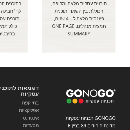
תוכנית עסקית מלאה ומקיפה,
בתוכנית המ
הכוללת בין השאר: תוכנית
לך "חבילה 
פיננסית מלאה ל – 4 שנים,
תוכנית עס
תמצית מנהלים, ONE PAGE
כולל תמי
SUMMARY
בהיבטים 
דוגמאות לתוכני
עסקיות
בתי קפה
אפליקציות
אינטרנט
GONOGO תכניות עסקיות
מסעדות
מדינת היהודים 89 בניין E