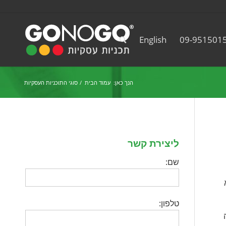
English
09-951501
הנך כאן:
עמוד הבית
/
סוגי התוכניות העסקיות
ליצירת קשר
שם:
טלפון: