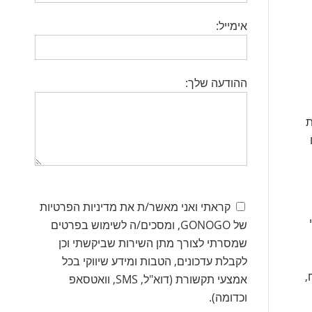
אימייל:
ההודעה שלך:
ת
רים
קראתי ואני מאשר/ת את מדיניות הפרטיות
של GONOGO, ומסכים/ה לשימוש בפרטים
שמסרתי לצורך מתן השירות שביקשתי וכן
לקבלת עדכונים, הטבות ומידע שיווקי בכל
,
אמצעי תקשורת (דוא"ל, SMS, וואטסאפ
וכדומה).