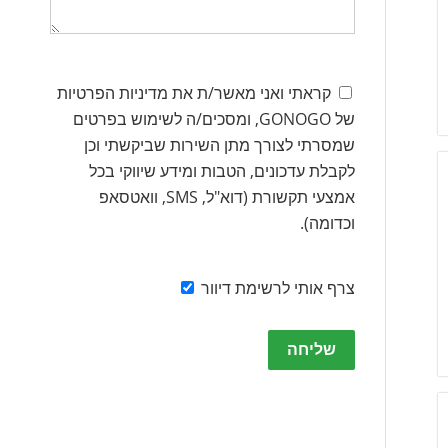
קראתי ואני מאשר/ת את מדיניות הפרטיות
של GONOGO, ומסכים/ה לשימוש בפרטים
שמסרתי לצורך מתן השירות שביקשתי וכן
לקבלת עדכונים, הטבות ומידע שיווקי בכל
אמצעי תקשורת (דוא"ל, SMS, וואטסאפ
וכדומה).
צרף אותי לרשימת דיוור
Please
leave
this
field
empty.