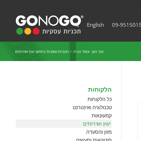
English
09-951501
הנך כאן:
עמוד הבית
/
תוכניות עסקיות בתחום יעוץ ושירותים
הלקוחות
כל הלקוחות
טכנולוגיה ואינטרנט
קמעונאות
יעוץ ושירותים
מזון והסעדה
סיטונאות ותעשיה