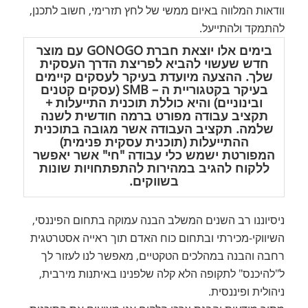
וודאות המלווה באיום ממשי של לחץ תזרימי, חשוב לתכנן,
להתמקד ולהתייעל.
בימים אלו יוצאת חברת GONOGO עם מוצר
חדש שעשוי להביא לפריצת הדרך העסקית
שלך. ההצעה מיועדת בעיקר לעסקים קיימים
בעיקר בקטגוריית ה – SMB (עסקים קטנים
ובינוניים) והיא כוללת תוכנית התייעלות +
תקציב עבודה מפורט ברמה חודשית לשנה
שלמה. תקציב העבודה אשר מגובה בתוכנית
ההתייעלות (תוכנית עסקית פנימית)
המפורטת ישמש כלי עבודה "חי" אשר יאפשר
ללקוח להגיב במהירות להתפתחויות שונות
בשווקים.
ניסיוננו רב השנים המשלב הבנה עמוקה בתחום הפיננסי,
השיווקי-מכירתי ובתחום כוח האדם תוך ראייה אסטרטגית
רחבה והבנה במהלכים הטקטיים, מאפשר לנו לעזור לך
ל"להיכנס" לתקופה הלא קלה שלפנינו באיתנות מירבית,
ניהולית ופיננסית.