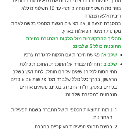
מתוך מודעות והבנת צרכי הלקוח אנו מציעים את התוכנית
בפריסת תשלומים נוחה ביותר- עד 10 תשלומים ללא
ריבית וללא הצמדה.
במסגרת הצעה זו, אנו מציעים הגשת מסמכי בקשה לאחת
מקרנות המימון הפועלות בארץ.
תהליך ההתקשרות מול הלקוח במסגרת כתיבת
התוכנית כולל 5 שלבים:
שלב א':
פגישת היכרות עם הלקוח להגדרת צרכיו.
שלב ב':
תחילת עבודה על התוכנית. התוכנית כוללת
התייחסות לכל הנושאים עליהם הוחלט לתת דגש בשלב
הראשון, בדרך כלל כולל שלב זה מס' פגישות עם עובדים
בכירים בעסק, רו"ח החברה, בנקים. נושאים אחרים
הנבחנים במסגרת שלב זה:
ניתוח התוצאות הכספיות של החברה בשנות הפעילות
האחרונות
בחינת תחומי הפעילות העיקריים בחברה: