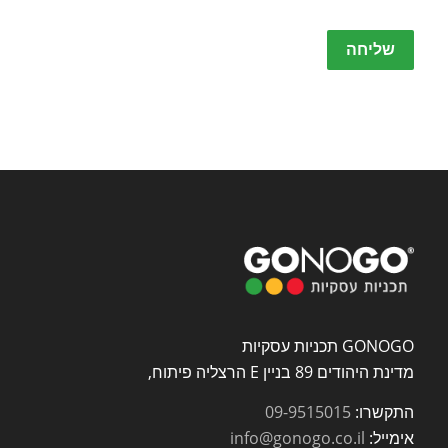
Please
leave
this
field
empty.
GONOGO תכניות עסקיות
מדינת היהודים 89 בניין E הרצליה פיתוח,
התקשרו:
09-9515015
אימייל:
info@gonogo.co.il