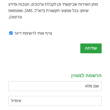
מתן השירות שביקשתי וכן לקבלת עדכונים, הטבות ומידע
שיווקי בכל אמצעי תקשורת (דוא"ל, SMS, וואטסאפ
וכדומה).
צרף אותי לרשימת דיוור
Please
leave
this
field
empty.
הרשמה למגזין