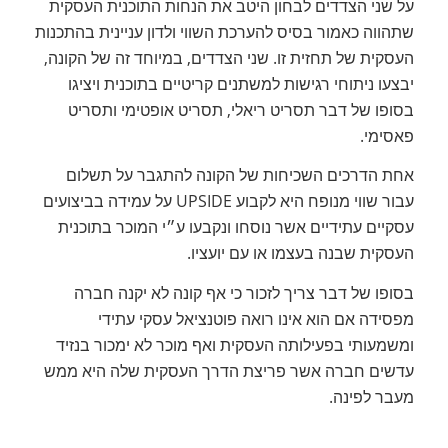
על שני הצדדים לבחון היטב את הנחות התוכנית העסקית
שתהווה כאמור בסיס להערכת השווי ולדון עניינית בהתכנות
העסקית של תחזית זו. שני הצדדים, במיוחד זה של הקונה,
יבצעו ניתוחי רגישות למשתנים קריטיים בתוכנית ויציגו
בסופו של דבר תסריט ריאלי, תסריט אופטימי ותסריט
פאסימי.
אחת הדרכים השכיחות של הקונה להתגבר על תשלום
עבור שווי מנופח היא לקבוע UPSIDE על עמידה בביצועים
עסקיים עתידיים אשר נוסחו ונקבעו ע״י המוכר בתוכנית
העסקית שבנה בעצמו או עם יועציו.
בסופו של דבר צריך לזכור כי אף קונה לא יקנה חברה
מפסידה אם הוא אינו רואה פוטנציאל עסקי עתידי
ומשמעותי בפעילותה העסקית ואף מוכר לא ימכור בנזיד
עדשים חברה אשר פריצת הדרך העסקית שלה היא ממש
מעבר לפינה.