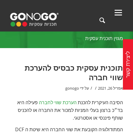
מגזין תוכנית עסקית
ליצירת קשר
תוכנית עסקית כבסיס להערכת
שווי חברה
/
/
אפריל 26, 2021
על ידי
gonogo
הסיבה העיקרית להכנת
הערכת שווי לחברה
פעילה היא
בד״כ ברצון בעלי המניות למכור את החברה או להכניס
שותף פיננסי או אסטרטגי.
המתודולוגיה הקובעת את שווי החברה היא שיטת ה DCF