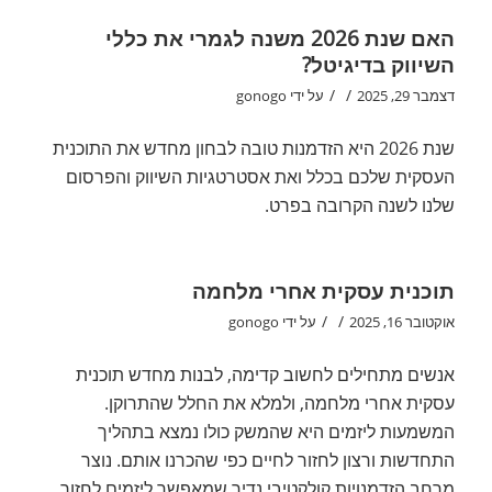
האם שנת 2026 משנה לגמרי את כללי
השיווק בדיגיטל?
/
/
דצמבר 29, 2025
על ידי
gonogo
שנת 2026 היא הזדמנות טובה לבחון מחדש את התוכנית
העסקית שלכם בכלל ואת אסטרטגיות השיווק והפרסום
שלנו לשנה הקרובה בפרט.
תוכנית עסקית אחרי מלחמה
/
/
אוקטובר 16, 2025
על ידי
gonogo
אנשים מתחילים לחשוב קדימה, לבנות מחדש תוכנית
עסקית אחרי מלחמה, ולמלא את החלל שהתרוקן.
המשמעות ליזמים היא שהמשק כולו נמצא בתהליך
התחדשות ורצון לחזור לחיים כפי שהכרנו אותם. נוצר
מרחב הזדמנויות קולקטיבי נדיר שמאפשר ליזמים לחזור