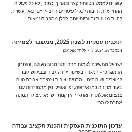
עשויים לממש בטווח-הקצר ובארוך. כמובן, לא כל פעולות
ההתייעלות חייבות לכלול פיטורים רחבי-ידיים, כאלו עשויות
להיות מגוונות וחיוביות יותר. להלן מספר דוגמאות:
תוכנית עסקית לשנת 2025, ממשבר לצמיחה
/
/
נובמבר 28, 2024
על ידי
gonogo
ישראל ממשיכה לצמוח מהר יותר מרוב העולם, והיתרון
הדמוגרפי – המלווה בשיעור ילודה גבוה ובביקוש גובר
למוצרים ושירותים – מבטיח יציבות וצמיחה ארוכת טווח.
בעוד מדינות כמו אירופה, יפן ואפילו סין מתמודדות עם
צמצום אוכלוסייה ואתגרי הזדקנות, ישראל מציגה תמונה
אחרת לגמרי.
עדכון התוכנית העסקית והכנת תקציב עבודה