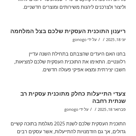
וליצור ולצרכנים ליהנות משירותים ומוצרים חדשניים.
ריענון התוכנית העסקית שלכם בצל המלחמה
/
/
יוני 18, 2025
על ידי
gonogo
בחנו האם היעדים שהצבתם בתחילת השנה עדיין
רלוונטיים. התאימו את התוכנית העסקית שלכם למציאות,
חשבו יצירתית ומצאו אפיקי פעולה חדשים.
צעדי התייעלות כחלק מתוכנית עסקית רב
שנתית רחבה
/
/
פברואר 18, 2025
על ידי
gonogo
התוכנית העסקית שלכם לשנת 2025 מגלמת בתוכה קשיים
גדולים, אך גם הזדמנויות להתייעלות, אשר עסקים רבים