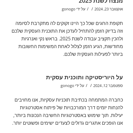
מנצח לשנת 2025
/
/
אוקטובר 23, 2024
על ידי
gonogo
תקופת החגים שכל כך היינו זקוקים לה מתקרבת לסיומה
וזה בדיוק הזמן להתחיל לעדכן את התוכנית העסקית שלכם
ולהכין תקציב עבודה לשנת 2025. בראש נקי ואנרגיות
מחודשות, הגיע הזמן לצלול לאחת המשימות החשובות
ביותר לפעילות העסקית שלכם.
על היוריסטיקה ותוכנית עסקית
/
/
ספטמבר 12, 2024
על ידי
gonogo
כחברה המתמחה בכתיבת תוכניות עסקיות, אנו מחויבים
להנחות יזמים דרך המורכבויות של פיתוח אסטרטגיות
יעילות. תוך שימוש באסטרטגיות החשיבה הנכונות ביותר,
אנו הופכים אתגרים גדולים לצעדים ישימים ופשוטים יותר.