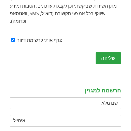
מתן השירות שביקשתי וכן לקבלת עדכונים, הטבות ומידע
שיווקי בכל אמצעי תקשורת (דוא"ל, SMS, וואטסאפ
וכדומה).
צרף אותי לרשימת דיוור
Please
leave
this
field
empty.
הרשמה למגזין