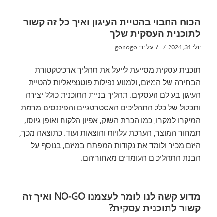
הכוח החבוי בהטיית העיגון ואיך כל זה קשור
לתוכנית העסקית שלך
/
/
יולי 31, 2024
על ידי
gonogo
תוכנית עסקית מסייעת לייעל את תהליך ארכיטקטורת
הבחירה של המיזם, ולמנוע נפילות פוטנציאליות להטיית
העיגון בעולם העסקים. תהליך בניית התוכנית כולל יצירה
ותכלול של כלל התהליכים האסטרטגיים והפיננסים מרמת
המיקרו למקרו, כמו הכרת השוק, אפיון הלקוח ואופן גיוסו,
תמחור המוצר, הערכת עלויות והוצאות ועוד. כתוצאה מכך,
היזם מכיר ולומד את נקודות המפתח במיזם, בנוסף על
הבנת התהליכים העומדים מאחוריהם.
מדוע קשה לנו לומר לעצמנו NO-GO ואיך זה
קשור לתוכנית עסקית?