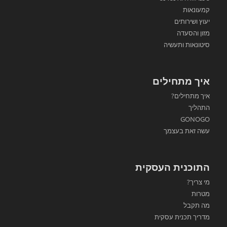
קמעונאות
יעוץ ושירותים
מזון והסעדה
סיטונאות ותעשיה
איך מתחילים
איך מתחילים?
התהליך
GONOGO
עשה זאת בעצמך
התוכנית העסקית
מי צריך?
מטרות
מה תקבל
מדריך תכנית עסקית