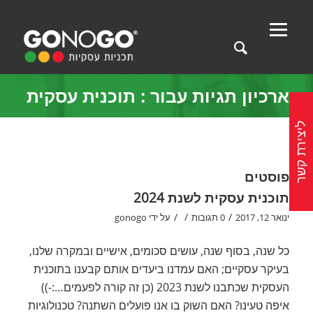
ארכיון תגיות עבור : תוכנית עסקית
ליצירת קשר
פוסטים
תוכנית עסקית לשנת 2024
/
/
/
ינואר 12, 2017
0 תגובות
על ידי
gonogo
כל שנה, בסוף שנה, עושים סכומים, אישיים ובמקרה שלנו,
בעיקר עסקיים; האם עמדנו ביעדים אותם קבענו בתוכנית
העסקית שכתבנו לשנת 2023 (כן זה קורה לפעמים…:-))
איפה טעינו? האם השוק בו אנו פועלים השתנה? טכנולוגיות