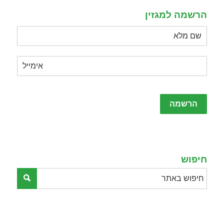
empty.
הרשמה למגזין
Please
leave
this
field
empty.
חיפוש