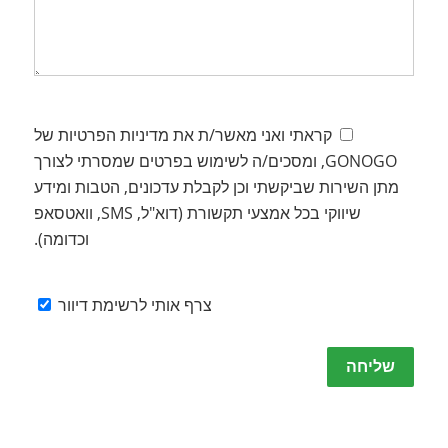
קראתי ואני מאשר/ת את מדיניות הפרטיות של
GONOGO, ומסכים/ה לשימוש בפרטים שמסרתי לצורך
מתן השירות שביקשתי וכן לקבלת עדכונים, הטבות ומידע
שיווקי בכל אמצעי תקשורת (דוא"ל, SMS, וואטסאפ
וכדומה).
צרף אותי לרשימת דיוור
Please
leave
this
field