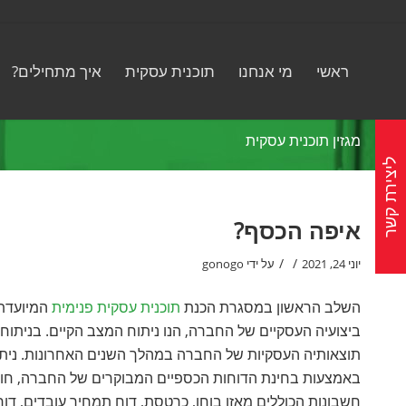
ראשי
מי אנחנו
תוכנית עסקית
איך מתחילים?
מגזין תוכנית עסקית
ליצירת קשר
איפה הכסף?
/
/
יוני 24, 2021
על ידי
gonogo
השלב הראשון במסגרת הכנת
תוכנית עסקית פנימית
המיועדת 
ביצועיה העסקיים של החברה, הנו ניתוח המצב הקיים. בניתוח 
תוצאותיה העסקיות של החברה במהלך השנים האחרונות. נית
באמצעות בחינת הדוחות הכספיים המבוקרים של החברה, חו
חשבונות הכוללים מאזן בוחן, כרטסת, דוח תמחיר עובדים, דוח