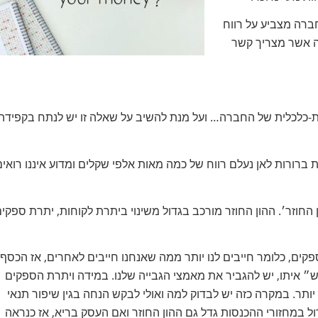
ברה מצביע על רווח
ה אשר מצריך קשר
כלכלית של החברה… ועל מנת להשיב על שאלה זו יש לנתח בקפידה
ברורות לאן נעלם רווח של כמה מאות אלפי שקלים ומדוע איננו רואים
חוזר׳. ההון החוזר מורכב בגדול משינוי ביתרת לקוחות, יתרת ספקי
ם, כלומר חייבים לנו יותר ממה שאנחנו חייבים לאחרים, אז הכסף
״ איתו, יש להגביר את מאמצי הגבייה שלנו. במידה ויתרת הספקים
תר. במקרה כזה יש לבדוק למה ואולי לבקש הנחה בגין שיפור תנאי
ל במחזורי ההכנסות גדל גם ההון החוזר ואם העסק בריא, אז כנראה