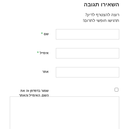
השאירו תגובה
רוצה להצטרף לדיון?
תרגישו חופשי לתרום!
*
שם
*
אימייל
אתר
שמור בדפדפן זה את
השם, האימייל והאתר
שלי לפעם הבאה
שאגיב.