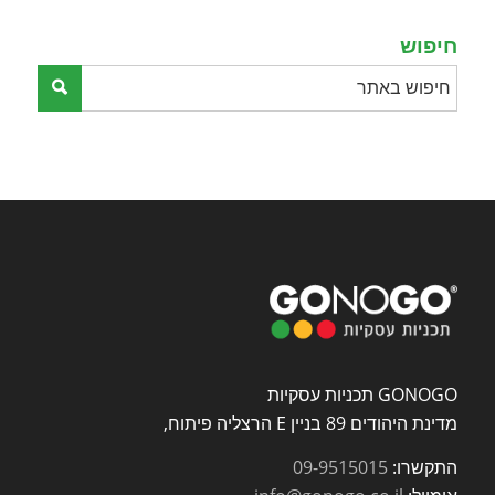
empty.
חיפוש
GONOGO תכניות עסקיות
מדינת היהודים 89 בניין E הרצליה פיתוח,
התקשרו:
09-9515015