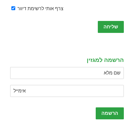
צרף אותי לרשימת דיוור
Please
leave
this
field
empty.
הרשמה למגזין
Please
leave
this
field