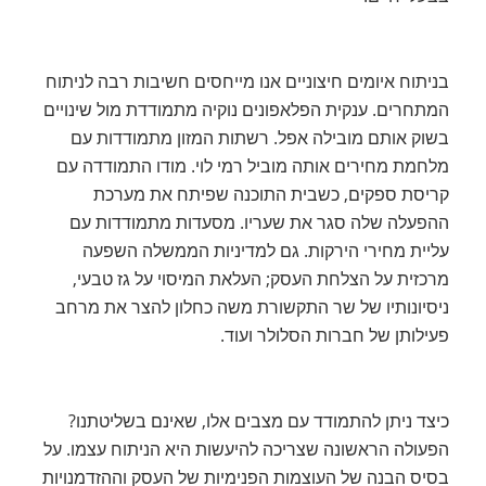
בניתוח איומים חיצוניים אנו מייחסים חשיבות רבה לניתוח
המתחרים. ענקית הפלאפונים נוקיה מתמודדת מול שינויים
בשוק אותם מובילה אפל. רשתות המזון מתמודדות עם
מלחמת מחירים אותה מוביל רמי לוי. מודו התמודדה עם
קריסת ספקים, כשבית התוכנה שפיתח את מערכת
ההפעלה שלה סגר את שעריו. מסעדות מתמודדות עם
עליית מחירי הירקות. גם למדיניות הממשלה השפעה
מרכזית על הצלחת העסק; העלאת המיסוי על גז טבעי,
ניסיונותיו של שר התקשורת משה כחלון להצר את מרחב
פעילותן של חברות הסלולר ועוד.
כיצד ניתן להתמודד עם מצבים אלו, שאינם בשליטתנו?
הפעולה הראשונה שצריכה להיעשות היא הניתוח עצמו. על
בסיס הבנה של העוצמות הפנימיות של העסק וההזדמנויות