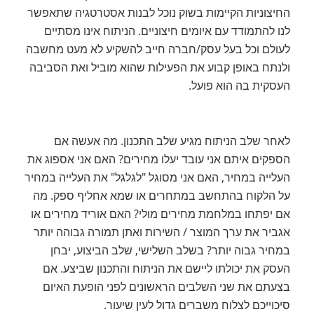
החיצוניות הקיימות בשוק נוכל לבנות אסטרטגיה שתאפשר
לנו להתמודד עם איומים חיצוניים. הניתוח אינו מסתיים
לעולם וכל בעל עסק/חברה חייב להשקיע לא מעט מחשבה
ולנתח באופן קבוע את הפעילות שהוא מוביל ואת הסביבה
העסקית בה הוא פועל.
לאחר שלב הניתוח מגיע שלב התכנון. מה אעשה אם
הספקים איתם אני עובד יעלו מחירים? האם אני אספוג את
העלייה במחיר, האם אני מסוגל "לגלגל" את העלייה במחיר
על הלקוח בהתחשב במתחרים או שמא אחליף ספק. מה
אם יפתחו במלחמת מחירים מולי? האם אוריד מחירים או
אגביר את ערך המוצר / השירות ואתן תמורה גבוהה יותר
במחיר גבוה יותר? בשלב השלישי, שלב הביצוע, יבחן
העסק את יכולתו ליישם את הניתוח והתכנון שביצע. אם
בצעתם את שני השלבים הראשונים לפני הופעת האיום
סיכוייכם לצלוח משברים גדול לעין שיעור.