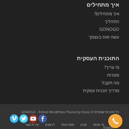
איך מתחילים
איך מתחילים?
התהליך
GONOGO
עשה זאת בעצמך
התוכנית העסקית
מי צריך?
מטרות
מה תקבל
מדריך תכנית עסקית
כל הזכויות שמורות © GONOGO -
Enfold WordPress Theme by Kriesi
ראשי
מי אנחנו
מגזין
מפת אתר
דרושים
יצירת קשר
English