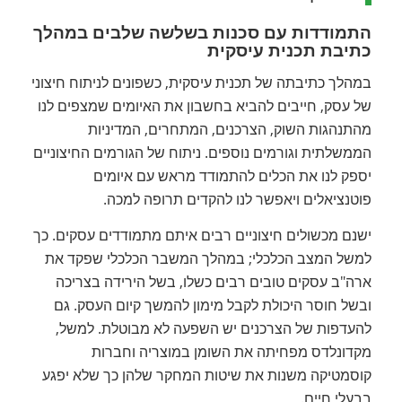
התמודדות עם סכנות בשלשה שלבים במהלך
כתיבת תכנית עיסקית
במהלך כתיבתה של תכנית עיסקית, כשפונים לניתוח חיצוני
של עסק, חייבים להביא בחשבון את האיומים שמצפים לנו
מהתנהגות השוק, הצרכנים, המתחרים, המדיניות
הממשלתית וגורמים נוספים. ניתוח של הגורמים החיצוניים
יספק לנו את הכלים להתמודד מראש עם איומים
פוטנציאלים ויאפשר לנו להקדים תרופה למכה.
ישנם מכשולים חיצוניים רבים איתם מתמודדים עסקים. כך
למשל המצב הכלכלי; במהלך המשבר הכלכלי שפקד את
ארה"ב עסקים טובים רבים כשלו, בשל הירידה בצריכה
ובשל חוסר היכולת לקבל מימון להמשך קיום העסק. גם
להעדפות של הצרכנים יש השפעה לא מבוטלת. למשל,
מקדונלדס מפחיתה את השומן במוצריה וחברות
קוסמטיקה משנות את שיטות המחקר שלהן כך שלא יפגע
בבעלי חיים.