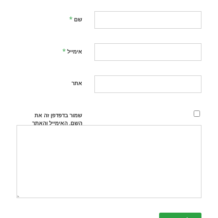
*
שם
*
אימייל
אתר
שמור בדפדפן זה את
השם, האימייל והאתר
שלי לפעם הבאה
שאגיב.