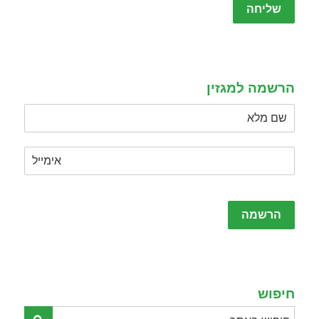
leave
this
field
empty.
הרשמה למגזין
Please
leave
this
field
empty.
חיפוש