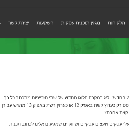
הלקוחות
מגזין תוכנית עסקית
השקעות
יצירת קשר
5
קשת ורשת נלחמות ביניהן מי תיתפס בעינינו, הצופים, כ"ערוץ 2 החדש". לא במקרה הלוגו החדש של שתי הזכייניות מתכתב כל כך
חזק עם הלוגו של ערוץ 2. למה זה עד כדי כך חשוב? למה להיתפס רק כערוץ קשת באפיק 12 או כערוץ רשת באפיק 13 מרגיש עבורן
 עסקים ויועצים עסקיים ושיווקיים שמגיעים אלינו לכתוב תכנית