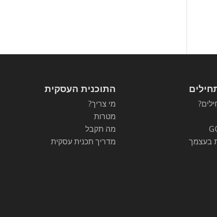
חילים
התוכנית העסקית
לים?
מי צריך?
מטרות
G
מה תקבל
 בעצמך
מדריך תכנית עסקית