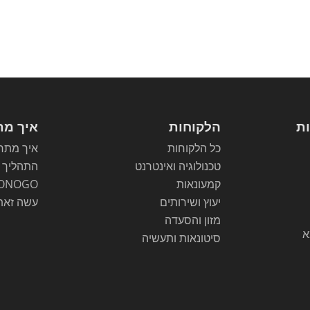
ות
הלקוחות
איך מת
כל הלקוחות
איך מתחי
טכנולוגיה ואינטרנט
התהליך
קמעונאות
ONOGO
יעוץ ושירותים
עשה זאת
מזון והסעדה
א
סיטונאות ותעשיה