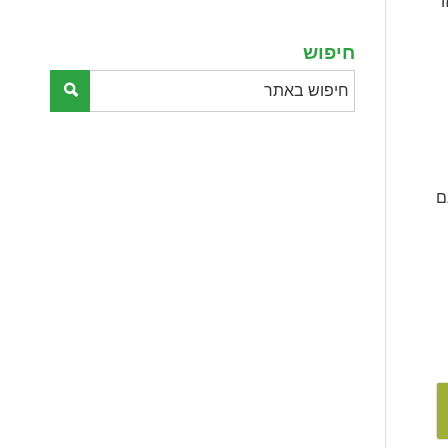
empty.
חיפוש
ם