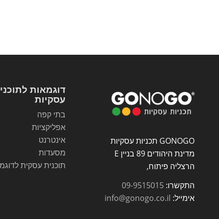
דוגמאות לתוכני
עסקיות
בתי קפה
אפליקציות
אינטרנט
GONOGO תכניות עסקיות
מסעדות
מדינת היהודים 89 בניין E
תוכנית עסקית לדוגמ
הרצליה פיתוח,
התקשרו:
09-9515015
אימייל:
info@gonogo.co.il