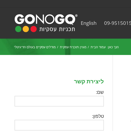
English
09-951501
הנך כאן:
עמוד הבית
/
מגזין תוכנית עסקית
/
מודלים עסקיים בעולם הדיגיטלי
ליצירת קשר
שם:
טלפון: