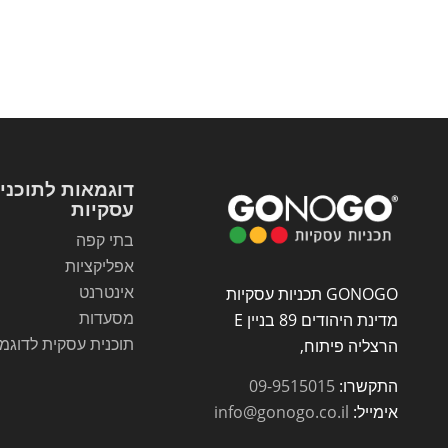
דוגמאות לתוכני
עסקיות
בתי קפה
אפליקציות
אינטרנט
GONOGO תכניות עסקיות
מסעדות
מדינת היהודים 89 בניין E
תוכנית עסקית לדוגמ
הרצליה פיתוח,
התקשרו:
09-9515015
אימייל:
info@gonogo.co.il