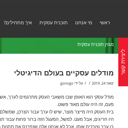
ראשי
מי אנחנו
תוכנית עסקית
איך מתחילים?
מגזין תוכנית עסקית
ליצירת קשר
מודלים עסקיים בעולם הדיגיטלי
/
/
ינואר 24, 2019
על ידי
gonogo
מודל עסקי הוא האופן שבו משאבי העסק מתרגמים לערך, אשר
פעם, זה היה עולם מאוד פשוט.
בית העסק היה מייצר מוצר, שיש לו ערך עבור הצרכן, שמשלם ע
היו חריגים, אבל מעט. למשל, המעגל הזה ברור פחות עבור תחנות
בו ערך וצורכים אותו, אבל לא אנחנו אלה שנפרנס את תחנות ה