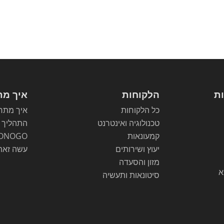
ות
הלקוחות
איך מת
כל הלקוחות
איך מתחי
טכנולוגיה ואינטרנט
התהליך
קמעונאות
ONOGO
יעוץ ושירותים
עשה זאת
מזון והסעדה
א
סיטונאות ותעשיה