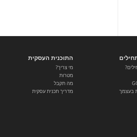
חילים
התוכנית העסקית
לים?
מי צריך?
מטרות
G
מה תקבל
 בעצמך
מדריך תכנית עסקית