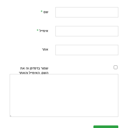
*
שם
*
אימייל
אתר
שמור בדפדפן זה את
השם, האימייל והאתר
שלי לפעם הבאה
שאגיב.