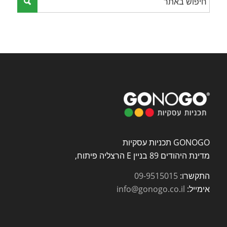
GONOGO תכניות עסקיות
מדינת היהודים 89 בניין E הרצליה פיתוח,
התקשרו:
09-9515015
אימייל:
info@gonogo.co.il