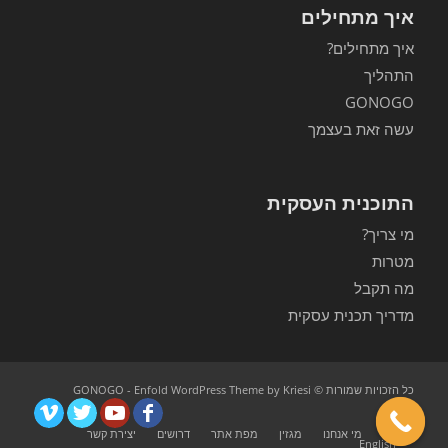
איך מתחילים
איך מתחילים?
התהליך
GONOGO
עשה זאת בעצמך
התוכנית העסקית
מי צריך?
מטרות
מה תקבל
מדריך תכנית עסקית
כל הזכויות שמורות © GONOGO -
Enfold WordPress Theme by Kriesi
ראשי
מי אנחנו
מגזין
מפת אתר
דרושים
יצירת קשר
English