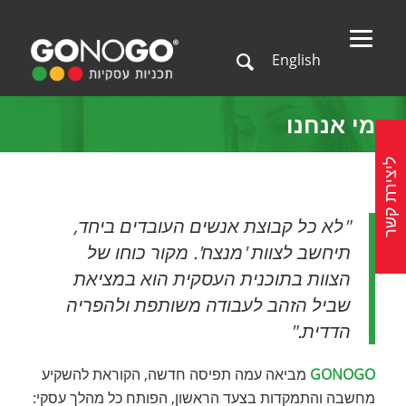
English
מי אנחנו
ליצירת קשר
"לא כל קבוצת אנשים העובדים ביחד,
תיחשב לצוות 'מנצח'. מקור כוחו של
הצוות בתוכנית העסקית הוא במציאת
שביל הזהב לעבודה משותפת ולהפריה
הדדית."
GONOGO
מביאה עמה תפיסה חדשה, הקוראת להשקיע
מחשבה והתמקדות בצעד הראשון, הפותח כל מהלך עסקי: