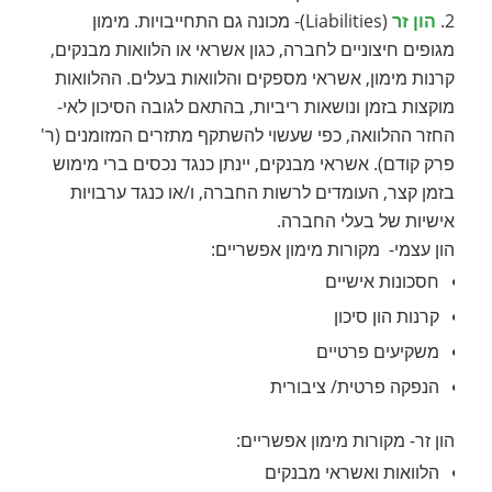
2.
הון זר
(Liabilities)- מכונה גם התחייבויות. מימון
מגופים חיצוניים לחברה, כגון אשראי או הלוואות מבנקים,
קרנות מימון, אשראי מספקים והלוואות בעלים. ההלוואות
מוקצות בזמן ונושאות ריביות, בהתאם לגובה הסיכון לאי-
החזר ההלוואה, כפי שעשוי להשתקף מתזרים המזומנים (ר'
פרק קודם). אשראי מבנקים, יינתן כנגד נכסים ברי מימוש
בזמן קצר, העומדים לרשות החברה, ו/או כנגד ערבויות
אישיות של בעלי החברה.
הון עצמי- מקורות מימון אפשריים:
חסכונות אישיים
קרנות הון סיכון
משקיעים פרטיים
הנפקה פרטית/ ציבורית
הון זר- מקורות מימון אפשריים:
הלוואות ואשראי מבנקים