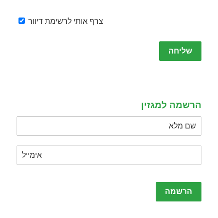
צרף אותי לרשימת דיוור
Please
leave
this
field
empty.
הרשמה למגזין
Please
leave
this