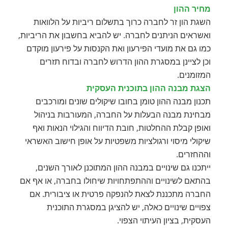
מחיר ההון
השגת הון זר לחברה כרוך בתשלום ריביות על הלוואות
ואשראים הניתנים לחברה. יש להביא בחשבון את הריביות,
כמו גם את מועדי הפירעון ואת הקנסות על פירעון מוקדם
וכן לציינן במסגרת ההון הדרוש לחברה ובדוח תזרים
המזומנים.
הצגת מבנה ההון בתוכנית העסקית
תכנון מבנה ההון טומן בחובו שיקולים שונים ומורכבים
מבחינת מבנה הבעלות על החברה, המעורבות בניהול
ואופן קבלת ההחלטות, חובת הדיווח והגילוי הנאות ואף
שיקולי מיסוי ורגולציות משפטיות על אופן חישוב האשראי
וההחזרים.
ייתכנו גם שינויים במבנה ההון המתוכנן לאורך השנים,
בהתאם לשינויים וההתפתחויות שיחולו בחברה, או אף אם
החברה מתכננת לצאת להנפקה פרטית או ציבורית. אם
צפויים שינויים כאלה, יש להציגן במסגרת התוכנית
העסקית, בציון העיתוי הצפוי.