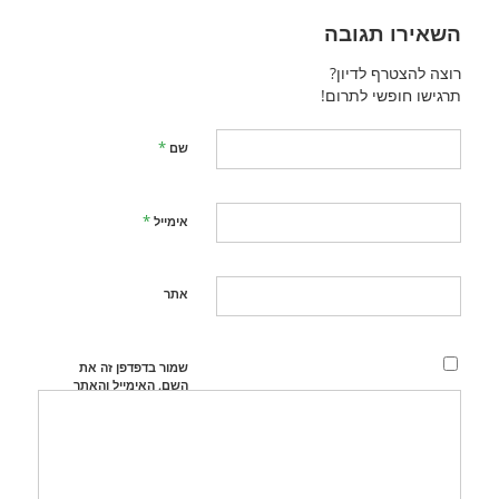
השאירו תגובה
רוצה להצטרף לדיון?
תרגישו חופשי לתרום!
*
שם
*
אימייל
אתר
שמור בדפדפן זה את
השם, האימייל והאתר
שלי לפעם הבאה
שאגיב.