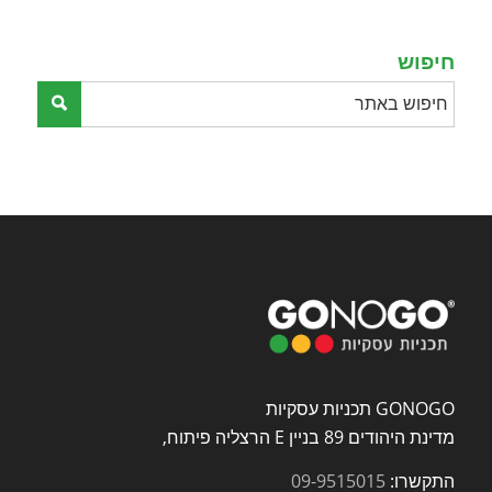
field
empty.
חיפוש
GONOGO תכניות עסקיות
מדינת היהודים 89 בניין E הרצליה פיתוח,
התקשרו:
09-9515015