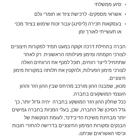
סיוע ממשלתי
אשראי מספקים- לרכישת ציוד או חומרי גלם
בעסקאות חכירה (ליסינג) עבור זכות שימוש בציוד מכני
או תעשייתי לאורך זמן
חברה בתחילת דרכה זקוקה כמעט תמיד למקורות חיצוניים
לצורכי הקמתה ומימון פעילותה הראשונית. רק לאחר
שתתחיל לייצר רווחים, תוכל למנף את הרווחים האלה
לצורכי מימון הפעילות, ולהקטין את תלותה במקורות מימון
חיצוניים.
מכאן, שמבנה ההון מורכב מהיחס שבין ההון הזר וההון
העצמי המושקעים בחברה.
ככל שחלק ההון הזר המושקע בחברה יהיה גדול יותר, כך
גדל הסיכון של החברה, שכן, בעלי המניות בחברה גמישים
יותר מבחינת משיכת הדיבידנד, לעומת הנוקשות של
הבנקים ומקורות המימון החיצוניים בדרישה להחזרי חובות
וכיסוי האשראים שניתנו.