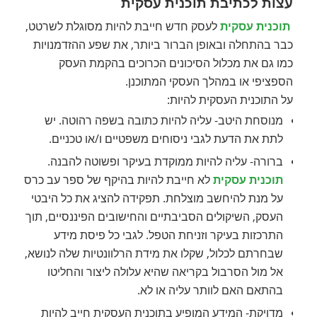
עצות לכתיבת תוכנית עסקית
תוכנית עסקית
לעסק חדש חייבת להיות מסוגלת לשרטט,
כבר בהתחלה ובאופן הברור ביותר, את שפע ההזדמנויות
כמו גם את מכלול הסיכונים הכרוכים בהקמת העסק
הספציפי או במהלך העסקי המתוכנן.
על התוכנית העסקית להיות:
מנוסחת היטב- עליה להיות כתובה בשפה רהוטה. יש
לתת את הדעת לגבי ניסוחים משפטיים ו/או טכניים.
ברורה- עליה להיות ממוקדת בעיקר ופשוטה להבנה.
תוכנית עסקית
לא חייבת להיות בהיקף של ספר עב כרס
על מנת להיחשב מוצלחת. תפקידה להציג את כל היבטי
העסק, השיקולים הסביבתיים והחישובים הפיננסיים, תוך
התרכזות בעיקר וזניחת הטפל. לגבי כל פיסת מידע
שבחרתם לכלול, שקלו את מידת הרלוונטיות שלה לנושא,
אל מול הסרבול בקריאה שהיא עלולה ליצור והחליטו
בהתאם האם לוותר עליה או לא.
מדויקת- המידע המופיע בתוכנית העסקית חייב להיות