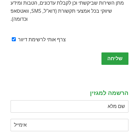
מתן השירות שביקשתי וכן לקבלת עדכונים, הטבות ומידע
שיווקי בכל אמצעי תקשורת (דוא"ל, SMS, וואטסאפ
וכדומה).
צרף אותי לרשימת דיוור
Please
leave
this
field
empty.
הרשמה למגזין