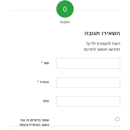
0
תגובות
השאירו תגובה
רוצה להצטרף לדיון?
תרגישו חופשי לתרום!
*
שם
*
אימייל
אתר
שמור בדפדפן זה את
השם, האימייל והאתר
שלי לפעם הבאה