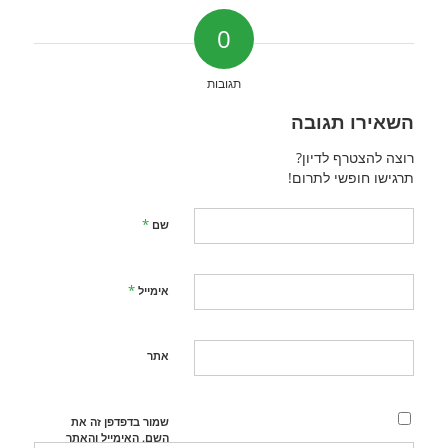
0
תגובות
השאירו תגובה
רוצה להצטרף לדיון?
תרגישו חופשי לתרום!
*
שם
*
אימייל
אתר
שמור בדפדפן זה את
השם, האימייל והאתר