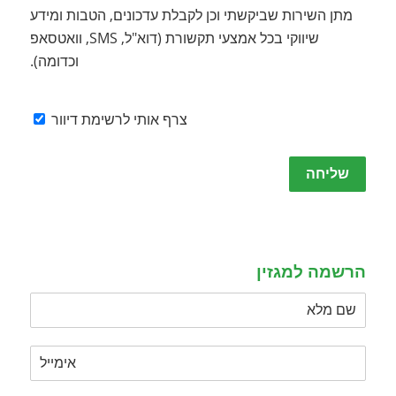
מתן השירות שביקשתי וכן לקבלת עדכונים, הטבות ומידע
שיווקי בכל אמצעי תקשורת (דוא"ל, SMS, וואטסאפ
וכדומה).
צרף אותי לרשימת דיוור
Please
leave
this
field
empty.
הרשמה למגזין