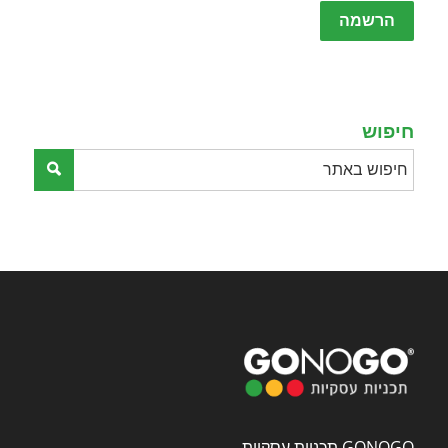
leave
this
field
empty.
חיפוש
GONOGO תכניות עסקיות