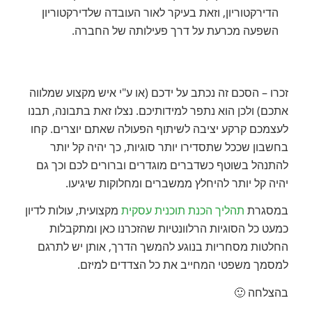
הדירקטוריון, וזאת בעיקר לאור העובדה שלדירקטוריון
השפעה מכרעת על דרך פעילותה של החברה.
זכרו – הסכם זה נכתב על ידכם (או ע"י איש מקצוע שמלווה
אתכם) ולכן הוא נתפר למידותיכם. נצלו זאת בתבונה, תבנו
לעצמכם קרקע יציבה לשיתוף הפעולה שאתם יוצרים. קחו
בחשבון שככל שתסדירו יותר סוגיות, כך יהיה קל יותר
להתנהל בשוטף כשדברים מוגדרים וברורים לכם וכך גם
יהיה קל יותר להיחלץ ממשברים ומחלוקות שיגיעו.
במסגרת
תהליך הכנת תוכנית עסקית
מקצועית, עולות לדיון
כמעט כל הסוגיות הרלוונטיות שהזכרנו כאן ומתקבלות
החלטות מסחריות בנוגע להמשך הדרך, אותן יש לתרגם
למסמך משפטי המחייב את כל הצדדים למיזם.
בהצלחה 🙂