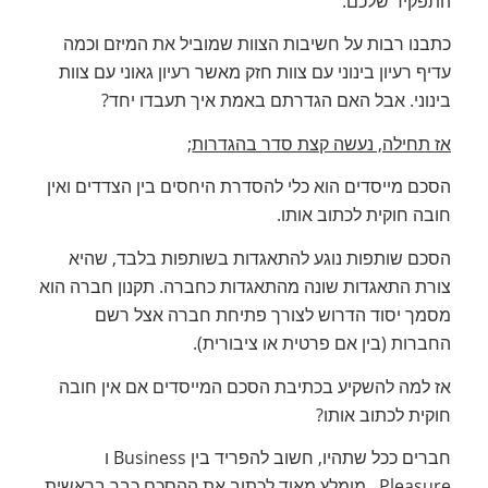
התפקיד שלכם.
כתבנו רבות על חשיבות הצוות שמוביל את המיזם וכמה
עדיף רעיון בינוני עם צוות חזק מאשר רעיון גאוני עם צוות
בינוני. אבל האם הגדרתם באמת איך תעבדו יחד?
אז תחילה, נעשה קצת סדר בהגדרות
;
הסכם מייסדים הוא כלי להסדרת היחסים בין הצדדים ואין
חובה חוקית לכתוב אותו.
הסכם שותפות נוגע להתאגדות בשותפות בלבד, שהיא
צורת התאגדות שונה מהתאגדות כחברה. תקנון חברה הוא
מסמך יסוד הדרוש לצורך פתיחת חברה אצל רשם
החברות (בין אם פרטית או ציבורית).
אז למה להשקיע בכתיבת הסכם המייסדים אם אין חובה
חוקית לכתוב אותו?
חברים ככל שתהיו, חשוב להפריד בין Business ו
Pleasure . מומלץ מאוד לכתוב את ההסכם כבר בראשית