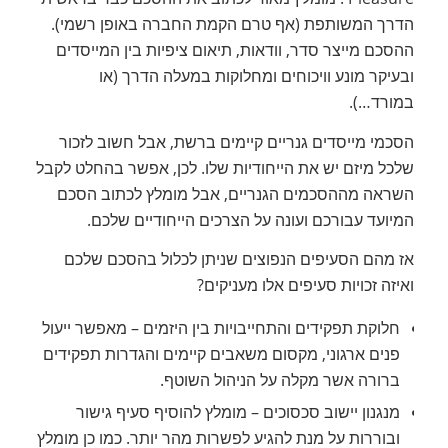
הדרך המשותפת (אף טרם הקמת החברה באופן רשמי).
ההסכם מייצר סדר, וודאות, תיאום ציפיות בין המייסדים
ובעיקר מונע וויכוחים ומחלוקות במעלה הדרך (או
במורד…).
הסכמי מייסדים גנריים קיימים ברשת, אבל חשוב לזכור
שלכל מיזם יש את הייחודיות שלו. לכן, אפשר בהחלט לקבל
השראה מההסכמים הגנריים, אבל מומלץ לכתוב הסכם
המיועד עבורכם ועונה על הצרכים הייחודיים שלכם.
אז מהם הסעיפים הנפוצים שניתן לכלול בהסכם שלכם
ואיזה זכויות סעיפים אלו מעניקים?
חלוקת תפקידים והתחייבויות בין היזמים – מאפשר ייעול
פנים ארגוני, מקסום משאבים קיימים והגדרות תפקידים
ברורה אשר מקלה על הניהול השוטף.
מנגנון יישוב סכסוכים – מומלץ להוסיף סעיף גישור
ובוררות על מנת להגיע לפשרות מהר יותר. כמו כן מומלץ