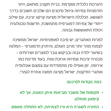
היערכות כלכלית מוקדמת. בניית תקציב מותאם, זיהוי
הזדמנויות צמיחה וניהול סיכונים הם שלבים חשובים בדרך
לשגשוג. הכלכלה הישראלית מציעה קרקע יציבה, עם שילוב
ייחודי של צמיחה דמוגרפית מתמשכת, חדשנות טכנולוגית
ויכולת התאוששות גבוהה.
למרות האתגרים, יש סיבה לאופטימיות. ישראל ממשיכה
לצמוח מהר יותר מרוב העולם, והיתרון הדמוגרפי – המלווה
בשיעור ילודה גבוה ובביקוש גובר למוצרים ושירותים –
מבטיח יציבות וצמיחה ארוכת טווח. בעוד מדינות כמו
אירופה, יפן ואפילו סין מתמודדות עם צמצום אוכלוסייה
ואתגרי הזדקנות, ישראל מציגה תמונה אחרת לגמרי.
כמה נקודות לסיכום:
תקופות של משבר מביאות איתן האטה, אך לא
קיפאון מוחלט
.
החזרה לשגרה היא זרז לצמיחה, לא התחלה מאפס
.