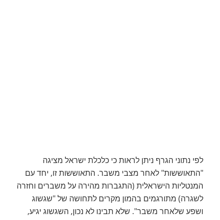
לפי נתוני הגרף ניתן לראות כי כלכלת ישראל מציגה
"התאוששות" לאחר מצבי משבר. התאוששות זו, יחד עם
המנטליות הישראלית (התגברות מהירה על משברים וחזרה
לשגרה) מתורגמים בהמון מקרים לתחושה של "שגשוג
ושפע שלאחר משבר". שלא תבינו לא נכון, השגשוג יגיע,