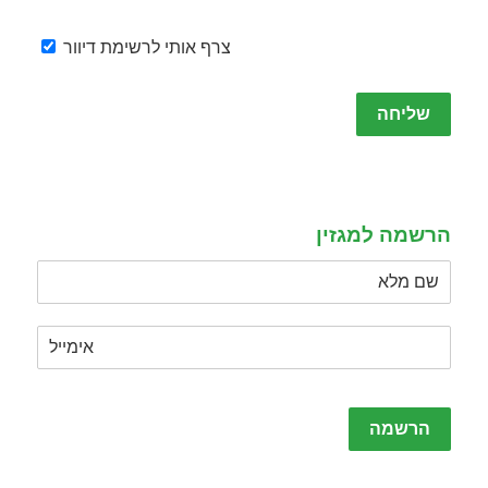
צרף אותי לרשימת דיוור
Please
leave
this
field
empty.
הרשמה למגזין
Please
leave
this