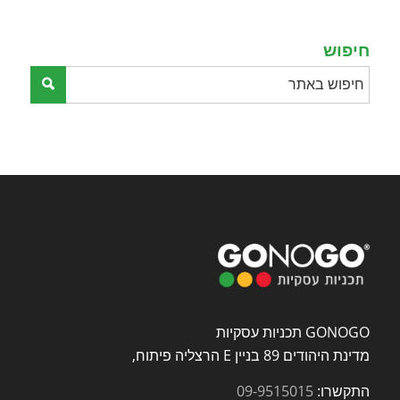
field
empty.
חיפוש
GONOGO תכניות עסקיות
מדינת היהודים 89 בניין E הרצליה פיתוח,
התקשרו:
09-9515015