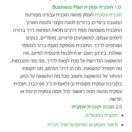
1.0
תוכנית עסקית Business Plan
תוכנית עסקית
לעסק מהווה תוכנית עבודה מפורטת
המגובה ביעדים ברורים לטווח הקצר ולטווח הארוך.
התוכנית משמשת מפת דרכים מלאה המתווה דרך ברורה
ליזמים עצמם, למשקיעים פרטיים, מוסדיים, בנקים
ושותפים לדרך. התוכנית מספקת מענה ברור למספר
שאלות, ביניהן; האם יש היתכנות פיננסית למיזם, מה
ההשקעה הנדרשת על מנת לצאת לדרך, מה צפי ההכנסות,
מה תמהיל ההוצאות, מה הן דרכי המימון, מה תקופת
ההחזר על ההשקעה וחשוב מכל מה התשואה על ההון.
בסביבה עסקית מקומית ובינלאומית כ"כ מורכבת, תוכנית
עסקית מהווה תנאי ראשוני לכל יוזמה עסקית קיימת או
חדשה.
2.0
מבנה תוכנית עסקית:
תמצית המנהלים
תיאור העסק או המיזם/פרופיל חברה