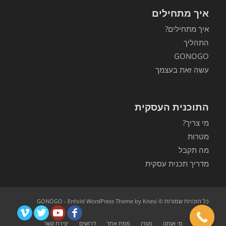
איך מתחילים
איך מתחילים?
התהליך
GONOGO
עשה זאת בעצמך
התוכנית העסקית
מי צריך?
מטרות
מה תקבל
מדריך תכנית עסקית
כל הזכויות שמורות © GONOGO -
Enfold WordPress Theme by Kriesi
ראשי
מי אנחנו
מגזין
מפת אתר
דרושים
יצירת קשר