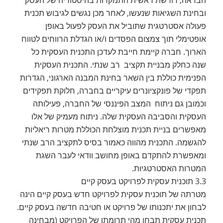
ובחינת השגיאות שנעשו, לאחר מכן נגשים לגיבוש תכנית
פעולה אסטרטגית שתוביל את העסק לפעול באופן
אופטימלי תוך צמצום הפסדים ו/או הגדלת הרווחים לטווח
הארוך. חברה קיימת חייבת לעדכן התכנית העסקית כל
שנה כחלק מבניית תקציב רב שנתי. התכנית העסקית
הפנימית כוללת בין השאר בחינת המבנה הארגוני, הגדרות
תפקדי של פונקציונרים עיקריים בחברה, חלוקת תפקידים
וכמובן גם ניתוח המצב הפיננסי של החברה, פעילותה
העסקית והסביבה העסקית שלה. ניתוח מעמיק של אלו
מאפשרים בניית תכנית מוצלחת הכוללת מטרות ריאליות
להגשמה. התכנית מהווה כאמור בסיס לתקציב הרב שנתי
ומאפשרת להתקדם באופן מחושב וודאי לעבר השגת
המטרות האסטרטגיות.
3.3 תוכנית עסקית לפרויקט בעסק קיים
מטרתה של תוכנית עסקית לפרויקט חדש בעסק קיים הינה
לבחון את יתכנותו של פרויקט או חטיבה חדשה בעסק קיים.
תכנית עסקית תבחן מהי תרומתו של הפרויקט (מבחינה