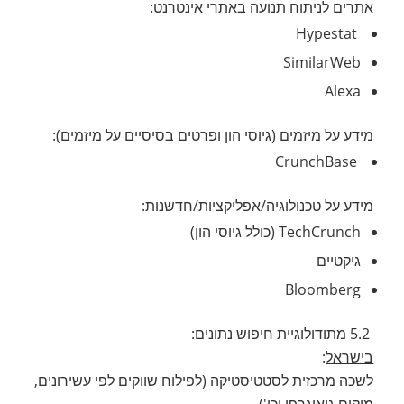
אתרים לניתוח תנועה באתרי אינטרנט:
Hypestat
SimilarWeb
Alexa
מידע על מיזמים (גיוסי הון ופרטים בסיסיים על מיזמים):
CrunchBase
מידע על טכנולוגיה/אפליקציות/חדשנות:
TechCrunch (כולל גיוסי הון)
גיקטיים
Bloomberg
5.2 מתודולוגיית חיפוש נתונים:
בישראל
:
לשכה מרכזית לסטטיסטיקה (לפילוח שווקים לפי עשירונים,
מיקום גיאוגרפי וכו')