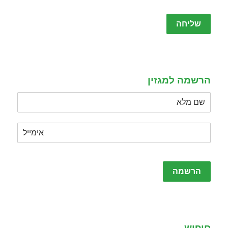
Please
leave
this
field
empty.
הרשמה למגזין
Please
leave
this
field
empty.
חיפוש