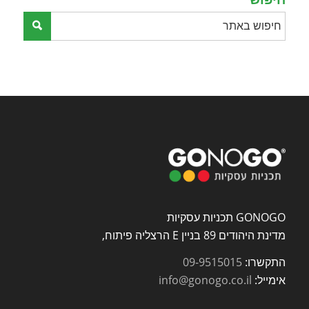
GONOGO תכניות עסקיות
מדינת היהודים 89 בניין E הרצליה פיתוח,
התקשרו:
09-9515015
אימייל:
info@gonogo.co.il