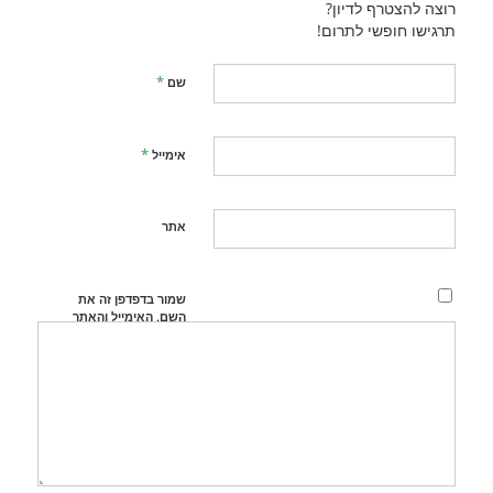
רוצה להצטרף לדיון?
תרגישו חופשי לתרום!
*
שם
*
אימייל
אתר
שמור בדפדפן זה את
השם, האימייל והאתר
שלי לפעם הבאה
שאגיב.