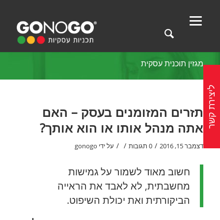
מגזין תוכנית עסקית
ליצירת קשר
תזרים המזומנים בעסק – האם
אתה מנהל אותו או הוא אותך?
/
/
/
דצמבר 15, 2016
0 תגובות
על ידי
gonogo
חשוב מאוד לשמור על גמישות
מחשבתית, לא לאבד את הראייה
הביקורתית ואת יכולת השיפוט.