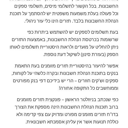
החשבונות. בכל הקשור לתשלומי מיסים, תשלומי ספקים
וכל פעולה בעלת משמעות משפטית יש להסתמך על תוכנת
הנהלת החשבונות בלבד. תזרים הינו כלי עזר ניהולי.
בעת תשלומים לספקים יש להשתמש ביתרות כפי
שרשומות בכרטסת הנהלת החשבונות, באמצעות התזרים
ניתן להחליט על מועדים ולראות היסטוריית תשלומים לאותו
הספק (בעזרת סינון) לשיקול דעת נוספת.
אפשר להיעזר בהיסטוריית תזרים מזומנים בעת התאמת
בנקים בתוכנת הנהלת חשבונות ובקרה כלשהי על לקוחות,
ספקים וש'קים חוזרים – הרי יש בידיכם דפי בנק מפורטים
וממוחשבים כל התקופה אחורה!
כפי שנכתב בניוזלטר הראשון – פונקצית תזרים מזומנים
ברוב תוכנות הנהלת החשבונות הינה מספקת את הצורך
בדו"ח תזרים מזומנים מפורט ומדויק עם צפי קדימה ולא
כוללת תנועות אשר אין עליהן אסמכתא חשבונאית.