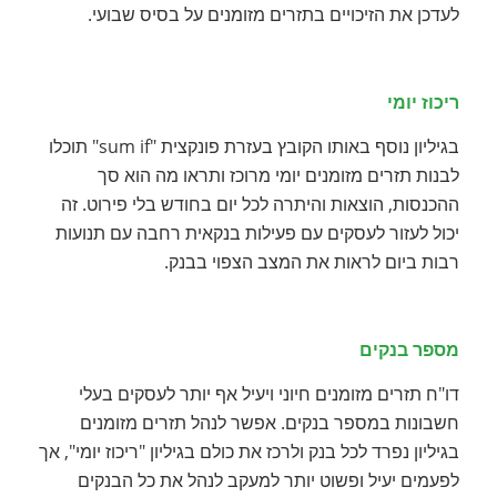
לעדכן את הזיכויים בתזרים מזומנים על בסיס שבועי.
ריכוז יומי
בגיליון נוסף באותו הקובץ בעזרת פונקצית "sum if" תוכלו
לבנות תזרים מזומנים יומי מרוכז ותראו מה הוא סך
ההכנסות, הוצאות והיתרה לכל יום בחודש בלי פירוט. זה
יכול לעזור לעסקים עם פעילות בנקאית רחבה עם תנועות
רבות ביום לראות את המצב הצפוי בבנק.
מספר בנקים
דו"ח תזרים מזומנים חיוני ויעיל אף יותר לעסקים בעלי
חשבונות במספר בנקים. אפשר לנהל תזרים מזומנים
בגיליון נפרד לכל בנק ולרכז את כולם בגיליון "ריכוז יומי", אך
לפעמים יעיל ופשוט יותר למעקב לנהל את כל הבנקים