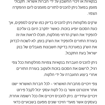
בנקאיות או זיכויי החשבון על ידי חברות אשראי. תקבולי
מזומן בפועל ניתן להכניס לתזרים מזומנים ליום ההפקדה
הצפוי.
ש'קים מלקוחות ניתן להכניס בדיוק כמו ש'קים לספקים, אך
כעת הסכום יופיע בזכות. כאשר יתקרב היום בו עליכם
להפקיד את הש'ק הדחוי מהלקוח, תוכלו לראות את זה
בעזרת התזרים ולהפקיד את הש'ק בזמן. לא לשכוח לבדוק
את הש'ק במערכת בדיקת חשבונות מוגבלים של בנק
ישראל בעת התקבול.
ניתן להכניס העברות בנקאיות צפויות מהלקוחות ככל צפי
רגיל, לרשום את הסכום בזכות ולעקוב בעזרת התזרים
אחרי ביצוע ההעברה על ידי הלקוח.
צפי זיכויים מחברות האשראי – לכל חברות האשראי ישנו
אתר אינטרנט אשר בו כל לקוח עסקי יכול לקבל פירוט
זיכויים עתידיים. ניתן להכניס זיכויים אלו ככל רשומה אחרת.
בעסקים אשר מועדי הזיכוי שונים מפעם בשבועיים כדאי