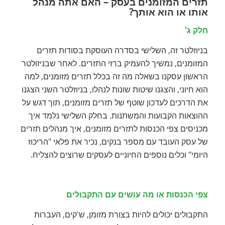
תזרים המזומנים בעסק – האם אתה מנהל
אותו או הוא אותך?
חלק ג'
בניוזלטר זה, השלישי בסדרה העוסקת בסודות תזרים
המזומנים, נמשיך להעמיק ברזי התזרים. לאחר שבניזולטר
הראשון עסקנו בשאלה מה זה בכלל תזרים מזומנים, למה
הוא חיוני, והצגנו שיטות שונות לנהלו, בניוזלטר השני הצגנו
את הדרכים לעדכון שוטף של תזרים מזומנים, תוך דגש על
ההוצאות הקבועות והמשתנות. בחלק השלישי נלמד איך
מכניסים צפי הכנסות לתזרים מזומנים, איך מנהלים תזרים
של עסק העובד עם מספר בנקים, נכיר את פלאי "הריכוז
היומי" וכלים נוספים החיוניים לעסקים שרוצים להצליח.
צפי הכנסות או מה עושים עם התקבולים
התקבולים יכולים להיות בצורת מזומן, ש'קים, העברות