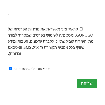
קראתי ואני מאשר/ת את מדיניות הפרטיות של
GONOGO, ומסכים/ה לשימוש בפרטים שמסרתי לצורך
מתן השירות שביקשתי וכן לקבלת עדכונים, הטבות ומידע
שיווקי בכל אמצעי תקשורת (דוא"ל, SMS, וואטסאפ
וכדומה).
צרף אותי לרשימת דיוור
Please
leave
this
field
empty.