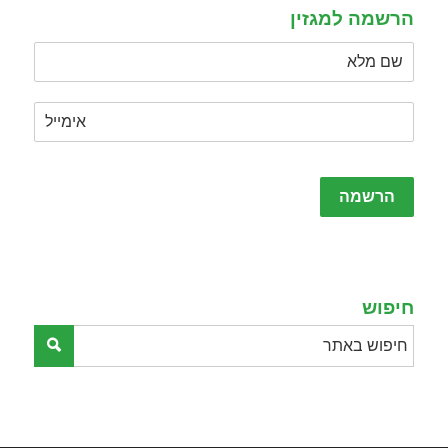
הרשמה למגזין
Please
leave
this
field
empty.
חיפוש