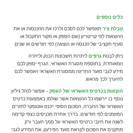
כלים נוספים
טבלת ציר
תאפשר לכם לסכם ולרכז את ההכנסות או את
ההוצאות לפי קריטריון (שם הספק או מקור התקבול או
סעיף תקציבי של הכנסה או הוצאה) לפי חודשים או שנים.
ניתן לבנות
גרפים
ליתרות חשבונות הבנק וליתרה
המאוחדת, בתוספת מסגרת האשראי, הגרף יספק לכם
מידע לגבי מועד החריגה ממסגרת האשראי ויאפשר לכם
להיערך לכך מראש.
הוצאות בכרטיס האשראי של העסק
– אפשר לנהל גיליון
נוסף בו יירשמו כל ההוצאות אשר שולמו באמצעות כרטיס
האשראי של החברה. הסכום הסופי ייכנס אוטומטי לתזרים
המזומנים לפי חודשים. בדרך אחרת מכניסים כצפי קדימה
לשנה את חיובי כרטיסי האשראי על סמך העבר ורק
מתקנים את הסכום לקראת מועד הפירעון, את המידע לגבי