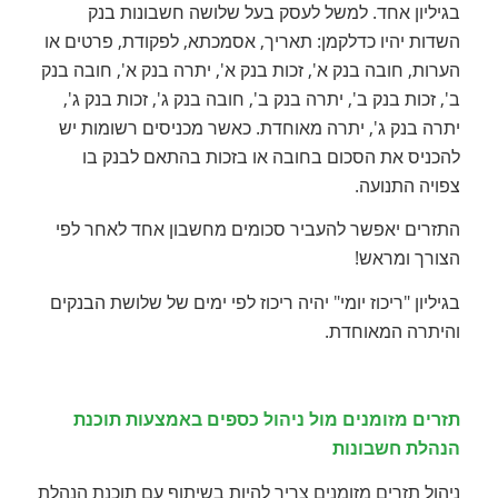
בגיליון אחד. למשל לעסק בעל שלושה חשבונות בנק
השדות יהיו כדלקמן: תאריך, אסמכתא, לפקודת, פרטים או
הערות, חובה בנק א', זכות בנק א', יתרה בנק א', חובה בנק
ב', זכות בנק ב', יתרה בנק ב', חובה בנק ג', זכות בנק ג',
יתרה בנק ג', יתרה מאוחדת. כאשר מכניסים רשומות יש
להכניס את הסכום בחובה או בזכות בהתאם לבנק בו
צפויה התנועה.
התזרים יאפשר להעביר סכומים מחשבון אחד לאחר לפי
הצורך ומראש!
בגיליון "ריכוז יומי" יהיה ריכוז לפי ימים של שלושת הבנקים
והיתרה המאוחדת.
תזרים מזומנים מול ניהול כספים באמצעות תוכנת
הנהלת חשבונות
ניהול תזרים מזומנים צריך להיות בשיתוף עם תוכנת הנהלת