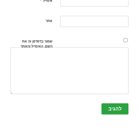
*
אימייל
אתר
שמור בדפדפן זה את
השם, האימייל והאתר
שלי לפעם הבאה
שאגיב.