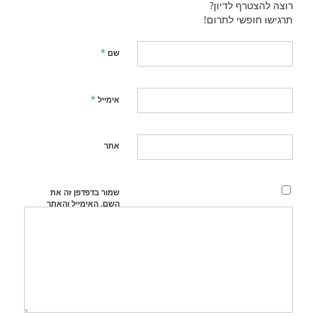
רוצה להצטרף לדיון?
תרגישו חופשי לתרום!
*
שם
*
אימייל
אתר
שמור בדפדפן זה את
השם, האימייל והאתר
שלי לפעם הבאה
שאגיב.