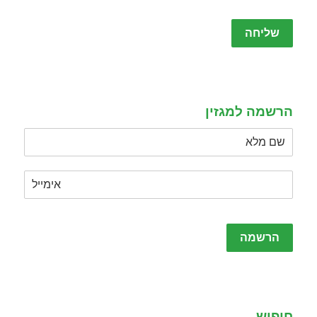
Please
leave
this
field
empty.
הרשמה למגזין
Please
leave
this
field
empty.
חיפוש