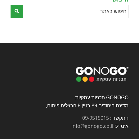
GONOGO תכניות עסקיות
מדינת היהודים 89 בניין E הרצליה פיתוח,
התקשרו:
09-9515015
אימייל:
info@gonogo.co.il