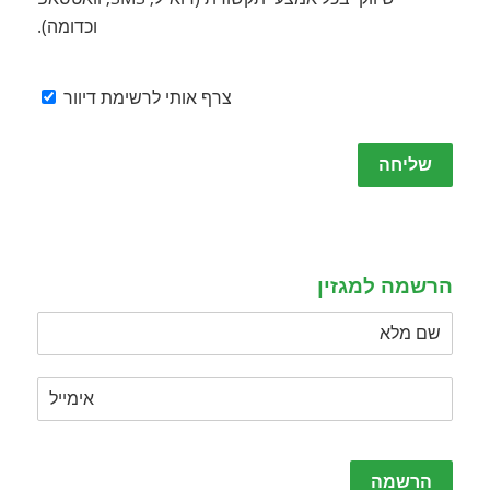
וכדומה).
צרף אותי לרשימת דיוור
Please
leave
this
field
empty.
הרשמה למגזין
Please
leave