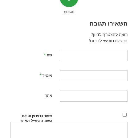
תגובות
השאירו תגובה
רוצה להצטרף לדיון?
תרגישו חופשי לתרום!
*
שם
*
אימייל
אתר
שמור בדפדפן זה את
השם, האימייל והאתר
שלי לפעם הבאה
שאגיב.