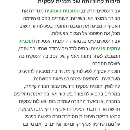
סיבות לחיניותה של תכנית עסקית
עבור עסקים חדשים,
התוכנית העסקית
מגדירה את
הצורך במוצר ו/או בשירות, העומדים בבסיס היוזמה
העסקית, מציגה את המבנה התומך בפעילות זו וחשוב
מכל, את הפוטנציאל הגלום בפעילות.
עבור עסקים קיימים, מהווה התוכנית העסקית (
תוכנית
עסקית פנימית
) בסיס לתקציב עבודה שנתי ורב שנתי,
המגובש לאחר ניתוח מעמיק של הסביבה העסקית בה
פועלת החברה.
תוכנית עסקית לפעילות קיימת חייבת מטבעה להתעדכן
מעת לעת, ולהתאים עצמה למציאות המשתנה.
לחילופין, תוכנית עסקית נדרשת עבור חברה קיימת,
במקרים בהם עולה צורך בשיפור ו/או בהתאמת תהליכים
בחברה, או כאשר החברה עומדת בפני פעילות עסקית
חדשה או הרחבת הפעילות העסקית הקיימת, ומבקשת
לבצע בדיקת היתכנות מסודרת טרם ביצועה בפועל.
על מנת שרעיון עסקי יקרום עור וגידים, בין אם מדובר