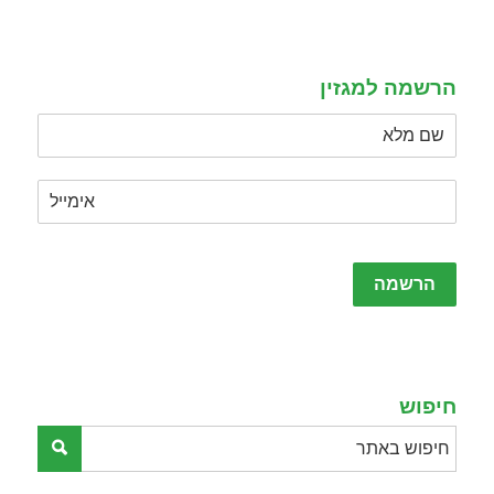
field
empty.
הרשמה למגזין
Please
leave
this
field
empty.
חיפוש