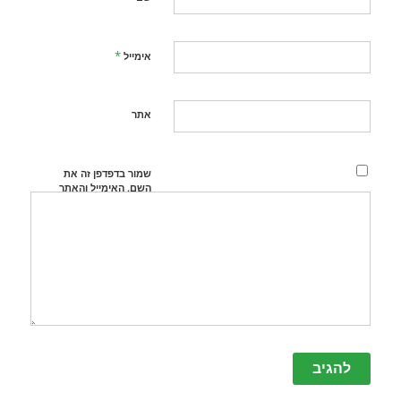
*
אימייל
אתר
שמור בדפדפן זה את
השם, האימייל והאתר
שלי לפעם הבאה
שאגיב.