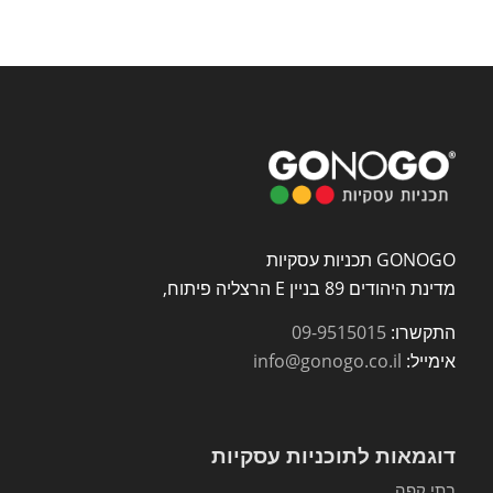
GONOGO תכניות עסקיות
מדינת היהודים 89 בניין E הרצליה פיתוח,
התקשרו:
09-9515015
אימייל:
info@gonogo.co.il
דוגמאות לתוכניות עסקיות
בתי קפה