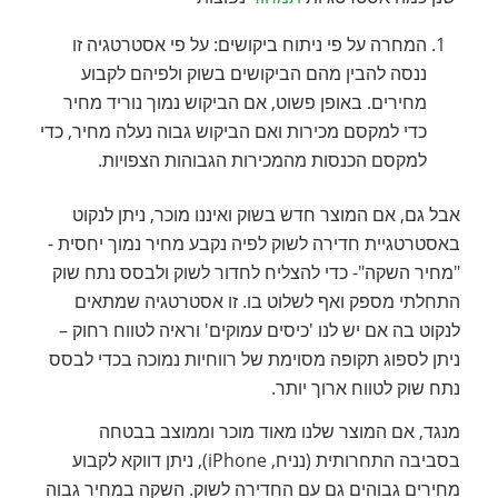
המחרה על פי ניתוח ביקושים: על פי אסטרטגיה זו
ננסה להבין מהם הביקושים בשוק ולפיהם לקבוע
מחירים. באופן פשוט, אם הביקוש נמוך נוריד מחיר
כדי למקסם מכירות ואם הביקוש גבוה נעלה מחיר, כדי
למקסם הכנסות מהמכירות הגבוהות הצפויות.
אבל גם, אם המוצר חדש בשוק ואיננו מוכר, ניתן לנקוט
באסטרטגיית חדירה לשוק לפיה נקבע מחיר נמוך יחסית -
"מחיר השקה"- כדי להצליח לחדור לשוק ולבסס נתח שוק
התחלתי מספק ואף לשלוט בו. זו אסטרטגיה שמתאים
לנקוט בה אם יש לנו 'כיסים עמוקים' וראיה לטווח רחוק –
ניתן לספוג תקופה מסוימת של רווחיות נמוכה בכדי לבסס
נתח שוק לטווח ארוך יותר.
מנגד, אם המוצר שלנו מאוד מוכר וממוצב בבטחה
בסביבה התחרותית (נניח, iPhone), ניתן דווקא לקבוע
מחירים גבוהים גם עם החדירה לשוק. השקה במחיר גבוה