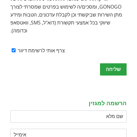
GONOGO, ומסכים/ה לשימוש בפרטים שמסרתי לצורך
מתן השירות שביקשתי וכן לקבלת עדכונים, הטבות ומידע
שיווקי בכל אמצעי תקשורת (דוא"ל, SMS, וואטסאפ
וכדומה).
צרף אותי לרשימת דיוור
Please
leave
this
field
empty.
הרשמה למגזין