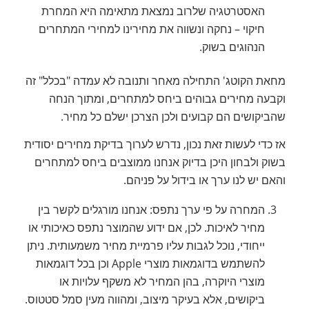
האסטרטגיה שלרוב נמצאת מתאימה היא המחרת
חיקוי – נחקה ונשווה את מחירינו למחירי המתחרים
הנהוגים בשוק.
מחאת הקוטג' התחילה מאחר ותנובה לא עמדה "בכלל" זה
וקבעה מחירים גבוהים ביחס למתחרים, ומתוך הנחה
שהביקושים הם קבועים ולכן הצרכן ישלם כל מחיר.
אז כדי לעשות זאת נכון, נדרש לערוך בדיקת מחירים יסודית
בשוק ולבחון היכן בדיוק אנחנו ממוצבים ביחס למתחרים
והאם יש לנו ערך או בידול על פניהם.
המחרה על פי ערך נתפס: אנחנו מורגלים לקשר בין
מחיר לאיכות. לכן, אם ידוע שהמוצר נתפס כאיכותי או
ייחודי, נוכל לגבות עליו פרמיית מחיר משמעותית. ניתן
להשתמש בדוגמאות מוצרי Apple וכן בכל דוגמאות
מוצרי היוקרה, בהן המחיר לא משקף עלויות או
ביקושים, אלא בעיקר מיצוב, ומהווה מעין סמל סטטוס.