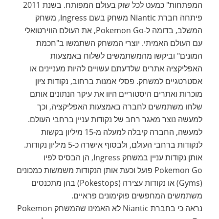
המפתחות" כמעט לכל שוק בעולם המפותח. בשנת 2011
פיתחה חברת Niantic משחק בשם Ingress, משחק
המשלב, בדומה ל-Pokemon Go, את העולם הווירטואלי
עם העולם האמיתי. יוצרי המשחק השתמשו ב"חכמת
המונים" וביקשו מהמשתמשים לשלוח באמצעות
האפליקציה אתרים שלדעתם עשויים להיות מעניינים או
אסטרטגיים למשחק. פסלי אמנות ברחוב, נקודות ציון
מוכרות ואתרים היסטוריים היוו את עיקר הנתונים אותם
שלחו משתמשים לחברה באמצעות האפליקציה, וכך
למעשה נוצר מאגר רחב של נקודות עניין ברחבי העולם.
למעשה, החברה קיבלה למעלה מ-15 מיליון בקשות
לנקודות ברחבי העולם, ולבסוף אישרה כ-5 מיליון נקודות.
אותן נקודות עניין במשחק Ingress, הן הבסיס לפיו
Pokemon Go פועל וכעת אותן הנקודות משמשות כמכונים
(Gyms) או נקודות עצירה (Pokestops) בהן מתכנסים
משתמשים המחפשים פוקימונים פראיים.
נראה כי בחברת Niantic לא האמינו שהמשחק Pokemon