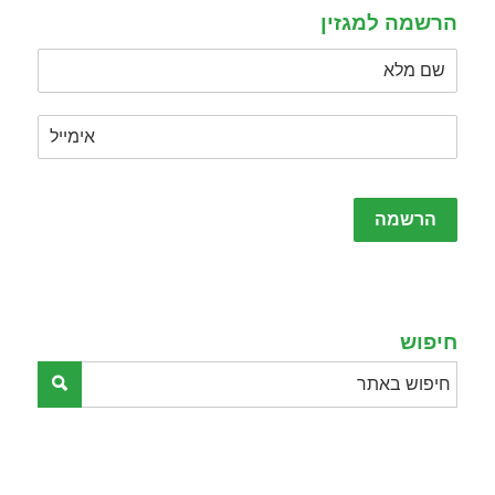
הרשמה למגזין
Please
leave
this
field
empty.
חיפוש