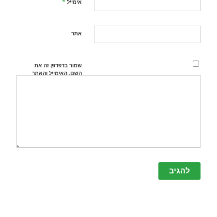
*
אימייל
אתר
שמור בדפדפן זה את
השם, האימייל והאתר
שלי לפעם הבאה
שאגיב.