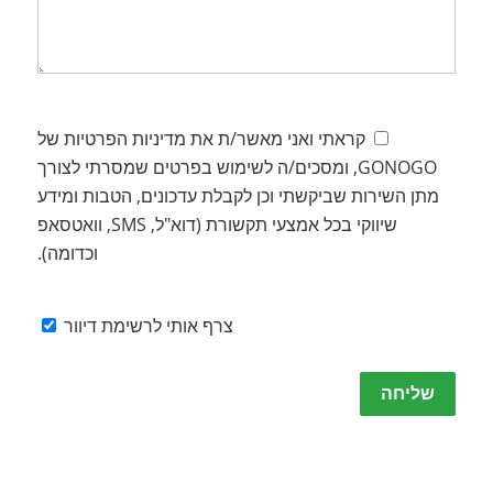
קראתי ואני מאשר/ת את מדיניות הפרטיות של
GONOGO, ומסכים/ה לשימוש בפרטים שמסרתי לצורך
מתן השירות שביקשתי וכן לקבלת עדכונים, הטבות ומידע
שיווקי בכל אמצעי תקשורת (דוא"ל, SMS, וואטסאפ
וכדומה).
צרף אותי לרשימת דיוור
Please
leave
this
field
empty.