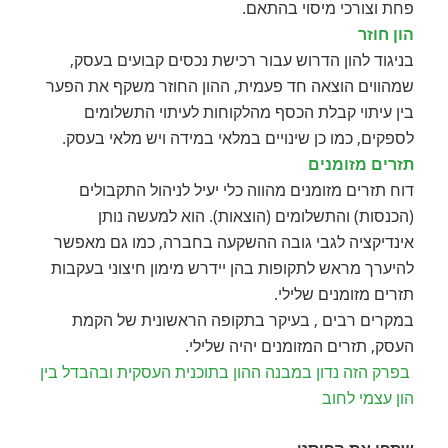
פחת וצורכי מיסוי בהתאם.
הון חוזר
בניגוד להון הדרוש עבור רכישת נכסים קבועים בעסק,
שמהווים הוצאה חד פעמית, ההון החוזר משקף את הפער
בין עיתוי קבלת הכסף מהלקוחות לעיתוי התשלומים
לספקים, כמו כן שינויים במלאי במידה ויש מלאי בעסק.
תזרים מזומנים
דוח תזרים מזומנים מהווה כלי יעיל לניהול התקבולים
(הכנסות) והתשלומים (הוצאות). הוא למעשה נותן
אינדיקציה לגבי גובה ההשקעה בחברה, כמו גם מאפשר
להיערך מראש לתקופות בהן יידרש מימון חיצוני בעקבות
תזרים מזומנים שלילי.
במקרים רבים , בעיקר בתקופה הראשונית של הקמת
העסק, תזרים המזומנים יהיה שלילי.
בפרק הזה נדון במבנה ההון בתוכנית העסקית ובהבדל בין
הון עצמי לחוב