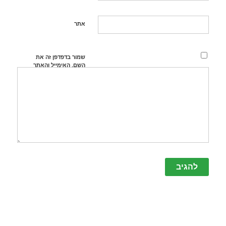
אתר
שמור בדפדפן זה את
השם, האימייל והאתר
שלי לפעם הבאה
שאגיב.