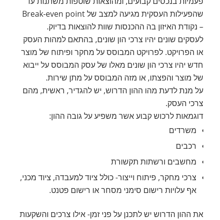
פעמיות בנכסים קבועים, ומהוצאות שוטפות משתנות עד
שהפעילות העסקית מגיעה למצב של Break-even point
– נקודת האיזון בה ההכנסות שוות להוצאות בדיוק.
לעסקים שונים יהיו צרכי הון שונים, בהתאם למהות העסק
או הפרויקט. לפרויקט המבוסס על מחקר ופיתוח של מוצר
חדש יהיו צרכי הון שונים מאלו של עסק המבוסס על ייבוא
של מוצר והפצתו, או מזה המבוסס על מתן שירות.
על מנת לדעת מהו ההון הדרוש, יש להגדיר, ראשית, מהם
צרכי העסק.
דוגמאות לרכוש קבוע אשר משפיע על גובה ההון:
משרדים
רכבים
מחשבים ורשתות תקשורת
צרכי מחקר, פיתוח וייצור- כולל ציוד למעבדה, ציוד מכני,
אף עלויות רישום סימני מסחר או רישום פטנט.
את ההון הדרוש יש לתכנן על פני זמן- אילו צרכים והשקעות