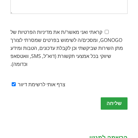
קראתי ואני מאשר/ת את מדיניות הפרטיות של
GONOGO, ומסכים/ה לשימוש בפרטים שמסרתי לצורך
מתן השירות שביקשתי וכן לקבלת עדכונים, הטבות ומידע
שיווקי בכל אמצעי תקשורת (דוא"ל, SMS, וואטסאפ
וכדומה).
צרף אותי לרשימת דיוור
Please
leave
this
field
empty.
הרשמה למגזין