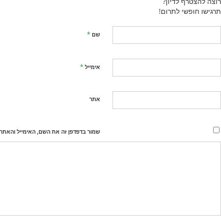
רוצה להצטרף לדיון?
תרגישו חופשי לתרום!
*
שם
*
אימייל
אתר
שמור בדפדפן זה את השם, האימייל והאתר