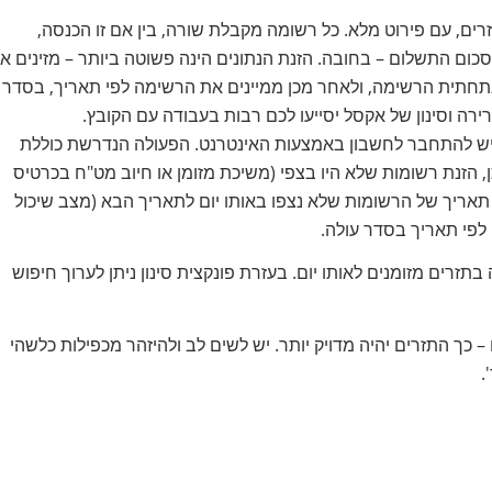
ים, עם פירוט מלא. כל רשומה מקבלת שורה, בין אם זו הכנסה,
כום התשלום – בחובה. הזנת הנתונים הינה פשוטה ביותר – מזינים א
תחתית הרשימה, ולאחר מכן ממיינים את הרשימה לפי תאריך, בסדר
ירה וסינון של אקסל יסייעו לכם רבות בעבודה עם הקובץ.
 יש להתחבר לחשבון באמצעות האינטרנט. הפעולה הנדרשת כוללת
, הזנת רשומות שלא היו בצפי (משיכת מזומן או חיוב מט"ח בכרטיס
וי תאריך של הרשומות שלא נצפו באותו יום לתאריך הבא (מצב שיכול
לפי תאריך בסדר עולה.
זרים מזומנים לאותו יום. בעזרת פונקצית סינון ניתן לערוך חיפוש
 כך התזרים יהיה מדויק יותר. יש לשים לב ולהיזהר מכפילות כלשהי
.