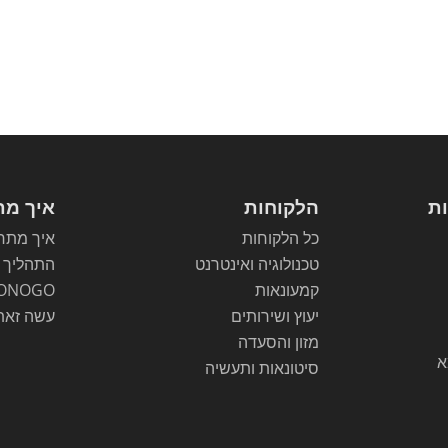
ות
הלקוחות
איך מת
כל הלקוחות
איך מתחי
טכנולוגיה ואינטרנט
התהליך
קמעונאות
ONOGO
יעוץ ושירותים
עשה זאת
מזון והסעדה
א
סיטונאות ותעשיה