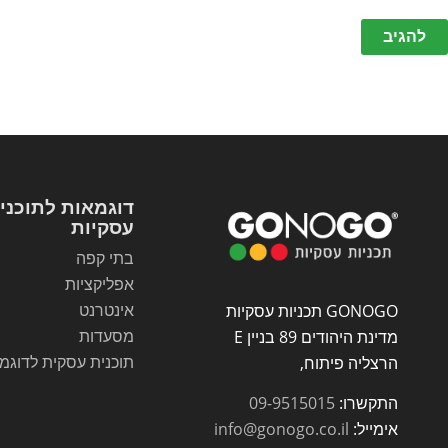
דוגמאות לתוכני
עסקיות
בתי קפה
אפליקציות
אינטרנט
GONOGO תכניות עסקיות
מסעדות
מדינת היהודים 89 בניין E
תוכנית עסקית לדוגמ
הרצליה פיתוח,
התקשרו:
09-9515015
אימייל:
info@gonogo.co.il