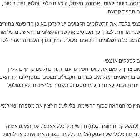
ה, ביטוח לאומי, ארנונה, חשמל, הוצאות טלפון וטלפון נייד, ביטוח,
ים תבנית קבועה.
צפי בלבד, את התשלומים הקבועים יש לעדכן באופן חד פעמי בתזרים
ה או יותר. לצורך כך מכניסים את שני התשלומים הראשונים של אות
ה עם כל התשלומים הקבועים. פעולת המיון בסוף העבודה תעזור לסד
ם לספקים או צפי.
 צריך לתאם את מועד הפירעון עם התזרים (לשם כך קיים גיליון
ביום בו רשומים תשלומים גבוהים ותקבולים נמוכים, בנוסף לבדיקה האם
תרת הבנק לא תחרוג מהמסגרת, תשמור על יציבות ולא תטולטל
זין כל המחאה בסוף הרשימה, בלי לשכוח לציין את מספרה, ואז למיין
(למשל קניית חומרי גלם) חודשיות כ"כלל אצבע", לפי האינטואיציה
שת ניתוח כלכלי של העסק (על מנת ללמוד בצורה אחראית כיצד לחזות