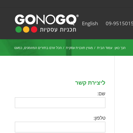
English
09-951501
הנך כאן:
עמוד הבית
/
מגזין תוכנית עסקית
/
הכל זורם בתזרים המזומנים, כמעט
ליצירת קשר
שם:
טלפון: