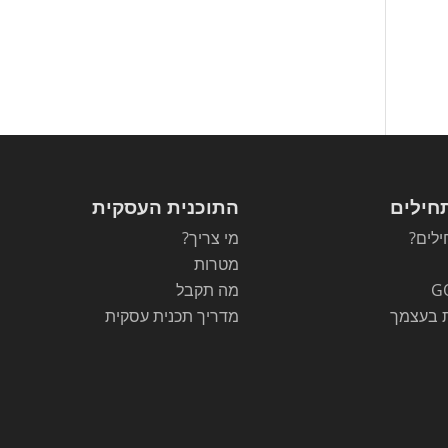
חילים
התוכנית העסקית
לים?
מי צריך?
מטרות
G
מה תקבל
 בעצמך
מדריך תכנית עסקית