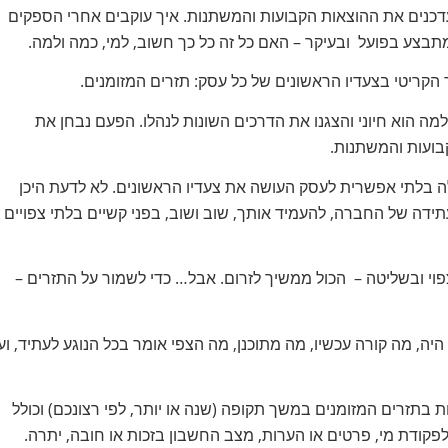
מעדכנים את ההוצאות הקבועות והמשתנות. איך עוקבים אחרי הספקים
 מתבצע בפועל ובעיקר – האם כל זה כל כך חשוב, למי, כמה ולמה.
מה הוא חיוני והצגנו את הדרכים השונות לנהלו. הפעם נבחן את
בועות והמשתנות.
ה בלתי אפשרית לעסק העושה את צעדיו הראשונים. לא לדעת היכן
תידה של החברה, להעמיד אותך, שוב ושוב, בפני קשיים בלתי צפויים
צפוי ובשליטה – הכול ממשיך לזרום. אבל… כדי לשמור על התזרים –
יה, מה קורה עכשיו, מה מתוכנן, מה הצפי אומר בכל הנוגע לעתיד, וע
ת בתזרים המזומנים במשך תקופה (שנה או יותר, לפי רצונכם) וכולל
פקודת מי, פרטים או הערות, מצב החשבון בזכות או חובה, יתרה.