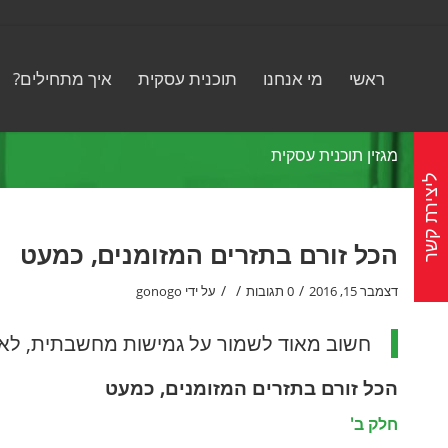
ראשי
מי אנחנו
תוכנית עסקית
איך מתחילים?
מגזין תוכנית עסקית
ליצירת קשר
הכל זורם בתזרים המזומנים, כמעט
/
/
/
דצמבר 15, 2016
0 תגובות
על ידי
gonogo
חשוב מאוד לשמור על גמישות מחשבתית, לא ל
הכל זורם בתזרים המזומנים, כמעט
חלק ב'