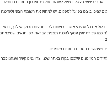
 אחרי ביצועי העסק בפועל לעומת התקציב ועדכון התזרים בהתאם.
מים שאכן בוצעו בפועל לספקים, יש למחוק את רשומת הצפי ולעדכנה
 יכלול את כל המידע אשר ברשותנו לגבי תנועות הבנק. אי לכך, כדאי
לה כמו שכירת יועץ עסקי להכנת תוכנית הבראה, לפי תנאים שסיכמתם
ם…
ם ושימושים נוספים בתזרים מזומנים.
Excel אשר ישמש כתשתית לתזרים המזומנים שלכם! בקרו באתר שלנו, צרו עמנו קשר ואנחנו כבר