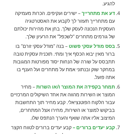
להגיע.
דע את מתחרייך
– ישירים ועקיפים. הכרות מעמיקה
עם מתחרייך תעזור לך לקבוע את האסטרטגיה
העסקית הנכונה לעסק שלך. בחן את מהירות יכולתם
של גורמים מתחרים "לשכפל" את הרעיון שלך.
בסס מודל עסקי פשוט
– בנה "מודל עסקי זורם" בו
ברור מאין יבוא הכסף איך ומתי. תוכנית עסקית טובה
תתבסס על שורה של הנחות יסוד מפורטות המגובות
במחקר שוק ובנתוני אמת על מתחרים ועל הענף בו
אתה פועל.
תמחר בקפידה את המוצר ו/או השרות
– מחיר
המוצר או השירות מהווה את אחד השיקולים המרכזיים
עבור הלקוח הפוטנציאלי. קבע מחיר תוך התחשבות
בביקוש למוצר או השירות, מחירו אצל המתחרים,
המיצוב אליו אתה שואף והערך הנתפס שלו.
קבע יעדים ברורים –
קבע יעדים ברורים לטווח הקצר