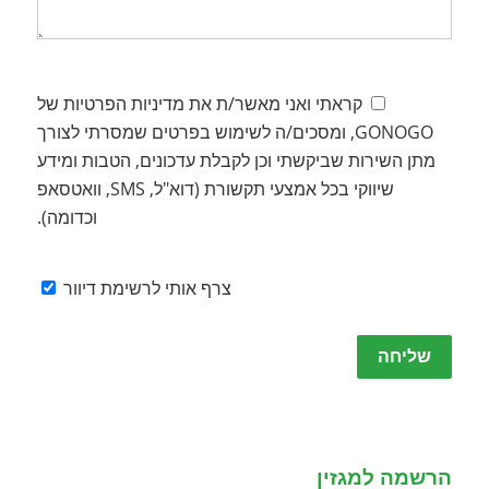
קראתי ואני מאשר/ת את מדיניות הפרטיות של
GONOGO, ומסכים/ה לשימוש בפרטים שמסרתי לצורך
מתן השירות שביקשתי וכן לקבלת עדכונים, הטבות ומידע
שיווקי בכל אמצעי תקשורת (דוא"ל, SMS, וואטסאפ
וכדומה).
צרף אותי לרשימת דיוור
Please
leave
this
field
empty.
הרשמה למגזין