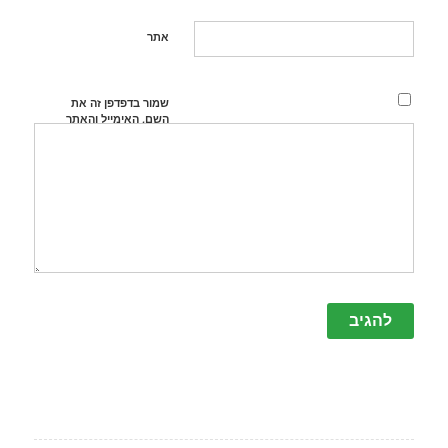
אתר
שמור בדפדפן זה את
השם, האימייל והאתר
שלי לפעם הבאה
שאגיב.