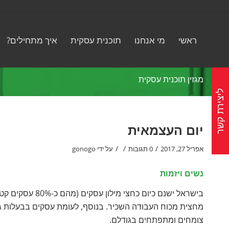
ראשי
מי אנחנו
תוכנית עסקית
איך מתחילים?
מגזין תוכנית עסקית
ליצירת קשר
יום העצמאית
/
/
/
אפריל 27, 2017
0 תגובות
על ידי
gonogo
נשים ויזמות
מחצית מכוח העבודה השכיר. בנוסף, לעומת עסקים בבעלות גב
צומחים ומתפתחים בגודלם.