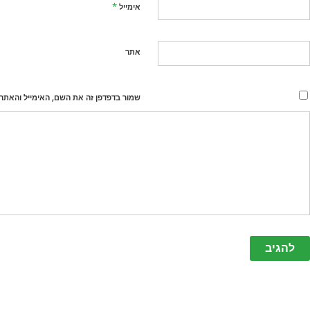
*
אימייל
אתר
שמור בדפדפן זה את השם, האימייל והאתר