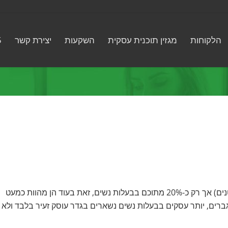
הלקוחות
מגזין תוכנית עסקית
השקעות
יצירת קשר
5
בישראל ישנם כיום כחצי מילון עסקים (מהם כ-80% עסקים קטנים) אך רק כ-20% מתוכם בבעלות נשים, זאת בעוד הן מהוות כמעט
רים, יותר עסקים בבעלות נשים נשארים בגדר עוסק זעיר בלבד ולא