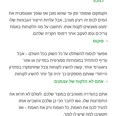
למכור
הקומקום שסופר זמן עד שהוא מוכן ואז שופך אוטומטית את
המים לכוס זה רעיון מגניב, אבל עלויות הייצור הגבוהות שלו
ימנעו מאנשים לקנות אותו. תחשבו על מה הלקוחות באמת
צריכים ונסו לעקוב אחר דפוסי הקנייה שלהם.
פוקוס
אפשר לנסות להשתלט על כל השוק בכל העולם – אבל
עדיף להתחיל במומחיות ספציפית במדינה או אזור
גיאוגרפי אחד. קשה להשיג לקוחות וככל שתתמקדו בפתרון
הייחודי שאתם מספקים כך יהיה קל יותר להשיג לקוחות.
אתם לא הלקוח של עצמכם
אתם בהגדרה מאוהבים במוצר שלכם. לעולם לא תראו את
החסרונות שלו. גשו לחבר הכי כן שלכם והשביעו אותו
להגיד לכם את האמת, כל האמת ורק את האמת – ואז
תקשיבו למה שיש לו לומר.