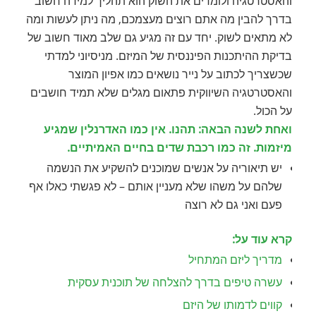
והאסטרטגיה ולומדים את השוק הוא תהליך למידה חשוב
בדרך להבין מה אתם רוצים מעצמכם, מה ניתן לעשות ומה
לא מתאים לשוק. יחד עם זה מגיע גם שלב מאוד חשוב של
בדיקת ההיתכנות הפיננסית של המיזם. מניסיוני למדתי
שכשצריך לכתוב על נייר נושאים כמו אפיון המוצר
והאסטרטגיה השיווקית פתאום מגלים שלא תמיד חושבים
על הכול.
ואחת לשנה הבאה: תהנו. אין כמו האדרנלין שמגיע
מיזמות. זה כמו רכבת שדים בחיים האמיתיים.
יש תיאוריה על אנשים שמוכנים להשקיע את הנשמה
שלהם על משהו שלא מעניין אותם – לא פגשתי כאלו אף
פעם ואני גם לא רוצה
קרא עוד על:
מדריך ליזם המתחיל
עשרה טיפים בדרך להצלחה של תוכנית עסקית
קווים לדמותו של היזם