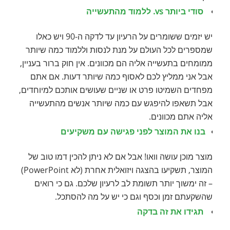
סודי ביותר vs. ללמוד מהתעשייה
יש יזמים ששומרים על הרעיון עד לדקה ה-90 ויש כאלו
שמספרים לכל העולם על מנת לנסות וללמוד כמה שיותר
ממומחים בתעשייה אליה הם מכוונים. אין חוק ברור בעניין,
אבל אני ממליץ לכם לאסוף כמה שיותר דעות. אם אתם
מפחדים השמיטו פרט או שניים שעושים אותכם למיוחדים,
אבל תשאפו להיפגש עם כמה שיותר אנשים מהתעשייה
אליה אתם מכוונים.
בנו את המוצר לפני פגישה עם משקיעים
מוצר מוכן עושה וואו! אבל אם לא ניתן להכין דמו טוב של
המוצר, תשקיעו בהצגה ויזואלית אחרת (לא PowerPoint)
– זה ימשוך יותר תשומת לב לרעיון שלכם. גם כי רואים
שהשקעתם זמן וכסף וגם כי יש על מה להסתכל.
תגידו את זה בדקה