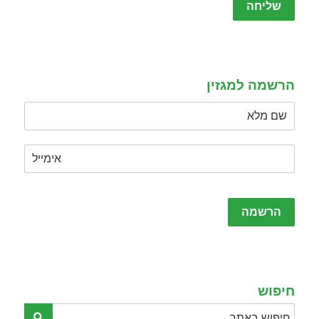
leave
this
field
empty.
הרשמה למגזין
Please
leave
this
field
empty.
חיפוש