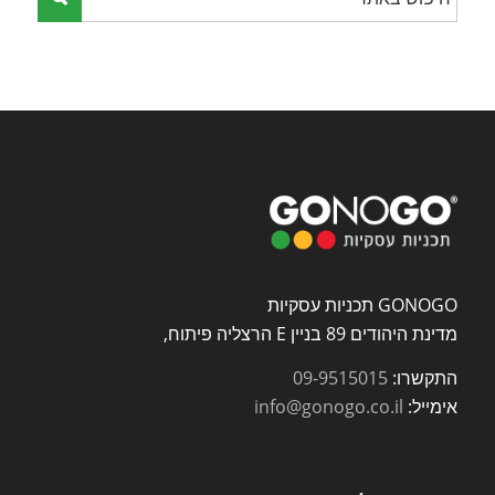
GONOGO תכניות עסקיות
מדינת היהודים 89 בניין E הרצליה פיתוח,
התקשרו:
09-9515015
אימייל:
info@gonogo.co.il