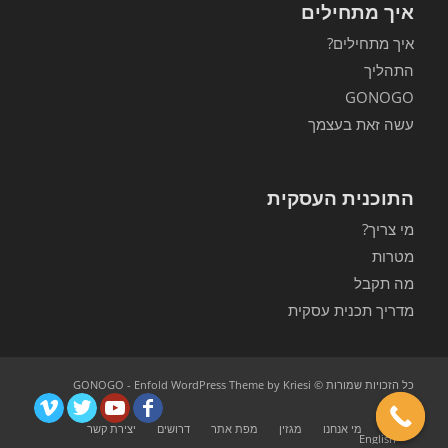
איך מתחילים
איך מתחילים?
התהליך
GONOGO
עשה זאת בעצמך
התוכנית העסקית
מי צריך?
מטרות
מה תקבל
מדריך תכנית עסקית
כל הזכויות שמורות © GONOGO -
Enfold WordPress Theme by Kriesi
ראשי
מי אנחנו
מגזין
מפת אתר
דרושים
יצירת קשר
English