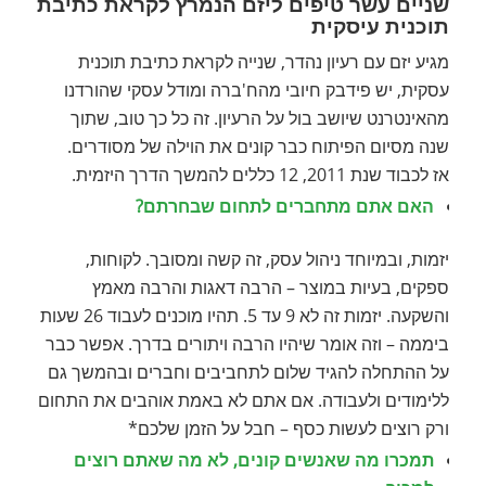
שניים עשר טיפים ליזם הנמרץ לקראת כתיבת
תוכנית עיסקית
מגיע יזם עם רעיון נהדר, שנייה לקראת כתיבת תוכנית
עסקית, יש פידבק חיובי מהח'ברה ומודל עסקי שהורדנו
מהאינטרנט שיושב בול על הרעיון. זה כל כך טוב, שתוך
שנה מסיום הפיתוח כבר קונים את הוילה של מסודרים.
אז לכבוד שנת 2011, 12 כללים להמשך הדרך היזמית.
האם אתם מתחברים לתחום שבחרתם?
יזמות, ובמיוחד ניהול עסק, זה קשה ומסובך. לקוחות,
ספקים, בעיות במוצר – הרבה דאגות והרבה מאמץ
והשקעה. יזמות זה לא 9 עד 5. תהיו מוכנים לעבוד 26 שעות
ביממה – וזה אומר שיהיו הרבה ויתורים בדרך. אפשר כבר
על ההתחלה להגיד שלום לתחביבים וחברים ובהמשך גם
ללימודים ולעבודה. אם אתם לא באמת אוהבים את התחום
ורק רוצים לעשות כסף – חבל על הזמן שלכם*
תמכרו מה שאנשים קונים, לא מה שאתם רוצים