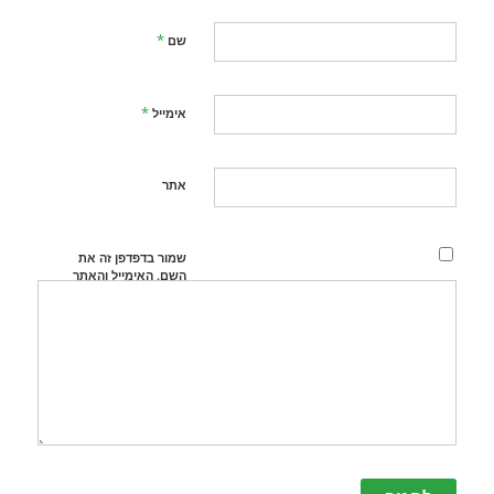
*
שם
*
אימייל
אתר
שמור בדפדפן זה את
השם, האימייל והאתר
שלי לפעם הבאה
שאגיב.