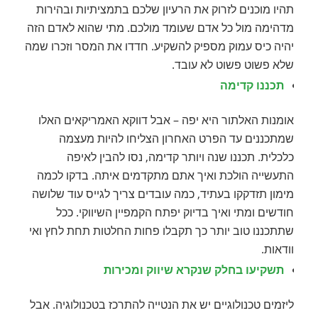
תהיו מוכנים לזרוק את הרעיון שלכם בתמציתיות ובהירות
מדהימה מול כל אדם שעומד מולכם. מתי שהוא לאדם הזה
יהיה כיס עמוק מספיק להשקיע. חדדו את המסר וזכרו שמה
שלא פשוט פשוט לא עובד.
תכננו קדימה
אומנות האלתור היא יפה – אבל דווקא האמריקאים האלו
שמתכננים עד הפרט האחרון הצליחו להיות מעצמה
כלכלית. תכננו שנה ויותר קדימה, נסו להבין לאיפה
התעשייה הולכת ואיך אתם מתקדמים איתה. בדקו לכמה
מימון תזדקקו בעתיד, כמה עובדים צריך לגייס עוד שלושה
חודשים ומתי ואיך בדיוק יפתח הקמפיין השיווקי. ככל
שתתכננו טוב יותר כך תקבלו פחות החלטות תחת לחץ ואי
וודאות.
תשקיעו בחלק שנקרא שיווק ומכירות
ליזמים טכנולוגיים יש את הנטייה להתרכז בטכנולוגיה. אבל