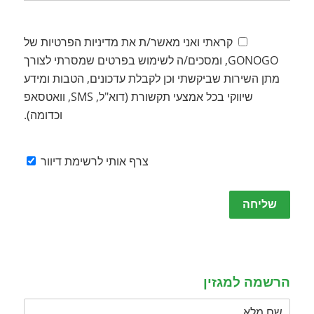
קראתי ואני מאשר/ת את מדיניות הפרטיות של
GONOGO, ומסכים/ה לשימוש בפרטים שמסרתי לצורך
מתן השירות שביקשתי וכן לקבלת עדכונים, הטבות ומידע
שיווקי בכל אמצעי תקשורת (דוא"ל, SMS, וואטסאפ
וכדומה).
צרף אותי לרשימת דיוור
Please
leave
this
field
empty.
הרשמה למגזין