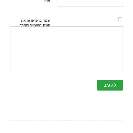
אתר
שמור בדפדפן זה את
השם, האימייל והאתר
שלי לפעם הבאה
שאגיב.