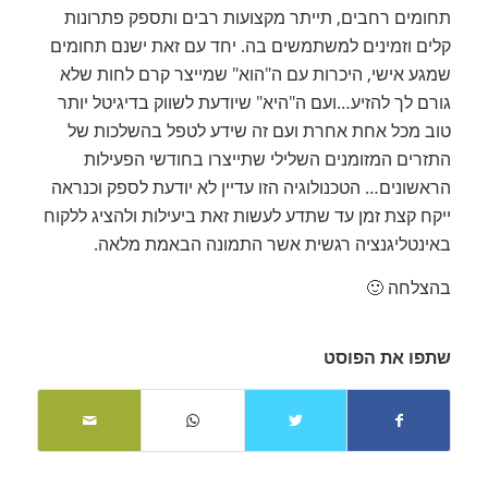
תחומים רחבים, תייתר מקצועות רבים ותספק פתרונות
קלים וזמינים למשתמשים בה. יחד עם זאת ישנם תחומים
שמגע אישי, היכרות עם ה"הוא" שמייצר קרם לחות שלא
גורם לך להזיע…ועם ה"היא" שיודעת לשווק בדיגיטל יותר
טוב מכל אחת אחרת ועם זה שידע לטפל בהשלכות של
התזרים המזומנים השלילי שתייצרו בחודשי הפעילות
הראשונים… הטכנולוגיה הזו עדיין לא יודעת לספק וכנראה
ייקח קצת זמן עד שתדע לעשות זאת ביעילות ולהציג ללקוח
באינטליגנציה רגשית אשר התמונה הבאמת מלאה.
בהצלחה 🙂
שתפו את הפוסט