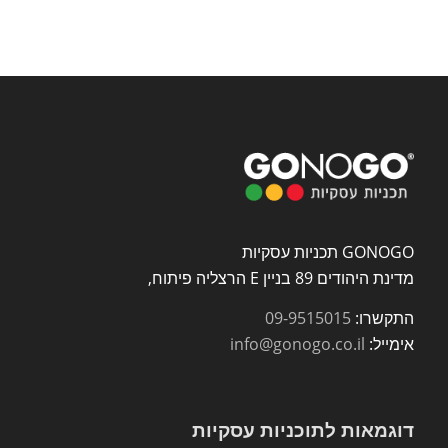
GONOGO תכניות עסקיות
מדינת היהודים 89 בניין E הרצליה פיתוח,
התקשרו:
09-9515015
אימייל:
info@gonogo.co.il
דוגמאות לתוכניות עסקיות