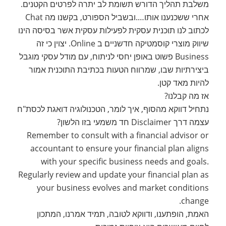
משלבת תהליך הדורש תשומת לב יתרה לפרטים הקטנים.
אחרי ששכנענו אותו….ובשביל הספורט, בקשנו מה Chat
לכתוב לנו תוכנית עסקית לפעילות עסקית אשר בסיסה הינו
שיווק מוצרי קוסמטיקה חדשניים ב Online. יצוין כי זה
Business פשוט באופן יחסי לניתוח, עם מודל עסקי מוגבל
ביצירתיות שבו, שמרווח הטעות בכתיבת התוכנית אמור
להיות מאד קטן.
אז מה קבלנו?
נתחיל דווקא מהסוף, איך לומר, הטכנולוגיה דואגת לכסת"ח
עצמה דרך Disclaimer חד משמעי בזו הלשון?
Remember to consult with a financial advisor or
accountant to ensure your financial plan aligns
with your specific business needs and goals.
Regularly review and update your financial plan as
your business evolves and market conditions
change.
האמת, הופתענו, ודווקא לטובה, תמיד אמרנו, המתכון