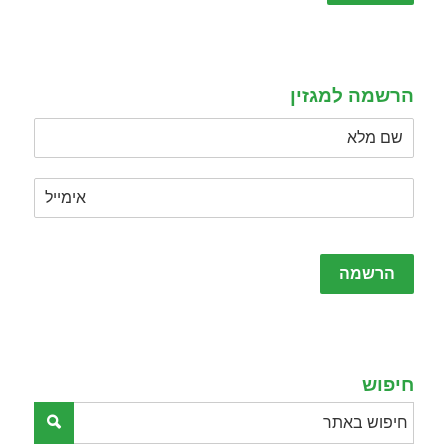
this
field
empty.
הרשמה למגזין
Please
leave
this
field
empty.
חיפוש