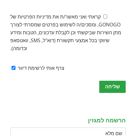
קראתי ואני מאשר/ת את מדיניות הפרטיות של
GONOGO, ומסכים/ה לשימוש בפרטים שמסרתי לצורך
מתן השירות שביקשתי וכן לקבלת עדכונים, הטבות ומידע
שיווקי בכל אמצעי תקשורת (דוא"ל, SMS, וואטסאפ
וכדומה).
צרף אותי לרשימת דיוור
Please
leave
this
field
empty.
הרשמה למגזין