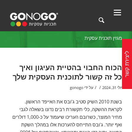
מגזין תוכנית עסקית
ליצירת קשר
הכוח החבוי בהטיית העיגון ואיך
כל זה קשור לתוכנית העסקית שלך
/
/
יולי 31, 2024
על ידי
gonogo
בשנת 2010 השיק סטיב ג'ובס את האייפד הראשון.
לקראת ההשקה, כלי תקשורת רבים נדונו בשאלה לגבי
מחיר המוצר, כשרובם העריכו שיעמוד על כ-1,000 דולרים
ואף יותר. ג'ובס התייחס להערכות אלו במהלך השקת