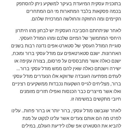
בתוכנית עסקית המיועדת בעיקר למשקיע ניתן להסתפק
בכמה פסקאות בלבד המתארות מי הם המתחרים
הקיימים ומה החוזקה והחולשה המרכזית שלהם.
לאחר שניתחתם הסביבה העסקית יש לבחון מהו היתרון
היחסי המתמשך של המיזם שלכם ומהו המודל העסקי.
סוגיית המודל העסקי של סטארט-אפים נדונה רבות בשנים
האחרונות. ישנם סטארטאפים עם מודל עסקי ברור ומוכח,
ישנם כאלה אשר מתבססים על פרסום, בצורה עקיפה או
ישירה וישנתם כאלה שאין להם ממש מודל עסקי ברור…
לעתים מפתיעה העובדה שדווקא אלו הנעדרים מודל עסקי
ברור, מצליחים לגייס השקעות נכבדות ממשקיעים רציניים
ואלו אשר מייצרים כבר הכנסות ואפילו תזרים מזומנים
חיובי מתקשים במשימה זו.
לאחר שגבשנו מודל עסקי, ברור יותר או ברור פחות.. עלינו
לפרט מה הם אותם צעדים אשר עלינו לנקוט על מנת
להביא את הסטארט אפ שלנו לידיעת העולם, במילים