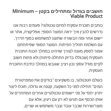
חושבים בגדול ומתחילים בקטן – Minimum
Viable Product
כותבים תוכנית עסקית למיזם טכנולוגי? פעמים רבות אנו
נדרשים להבין איך יראה המוצר הסופי; אפליקציה, אתר או
יישום אחר ומה הבשורה שתוצג למשתמש בסוף הדרך,
עם השלמת תהליך הפיתוח. המוצר הסופי שפיתחתם
אמור לספק מענה לצורך שזיהינו במהלך הכנת התכנית
העסקית (שבגללו בדיוק התחלנו פיתוח) ולא פחות חשוב
לקיים מודל עסקי נכון ויציב שגובש במהלך כתיבת התוכנית
העסקית.
בעולם הטכנולוגי, בו משקיעים "בודקים את טמפרטורת
המים" תחילה לפני כל השקעה, קטנה או גדולה, תוכלו ליצור
יתרון יחסי על פני יישומים טכנולוגיים אחרים המתחרים על
אותו הכסף אם תגיעו לא רק עם רעיון, אלא עם
מוצר/שירות שכבר עובד וצבר משתמש או שניים,