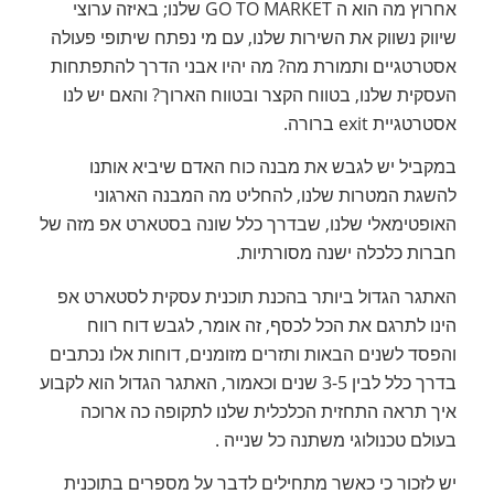
אחרוץ מה הוא ה GO TO MARKET שלנו; באיזה ערוצי
שיווק נשווק את השירות שלנו, עם מי נפתח שיתופי פעולה
אסטרטגיים ותמורת מה? מה יהיו אבני הדרך להתפתחות
העסקית שלנו, בטווח הקצר ובטווח הארוך? והאם יש לנו
אסטרטגיית exit ברורה.
במקביל יש לגבש את מבנה כוח האדם שיביא אותנו
להשגת המטרות שלנו, להחליט מה המבנה הארגוני
האופטימאלי שלנו, שבדרך כלל שונה בסטארט אפ מזה של
חברות כלכלה ישנה מסורתיות.
האתגר הגדול ביותר בהכנת תוכנית עסקית לסטארט אפ
הינו לתרגם את הכל לכסף, זה אומר, לגבש דוח רווח
והפסד לשנים הבאות ותזרים מזומנים, דוחות אלו נכתבים
בדרך כלל לבין 3-5 שנים וכאמור, האתגר הגדול הוא לקבוע
איך תראה התחזית הכלכלית שלנו לתקופה כה ארוכה
בעולם טכנולוגי משתנה כל שנייה .
יש לזכור כי כאשר מתחילים לדבר על מספרים בתוכנית