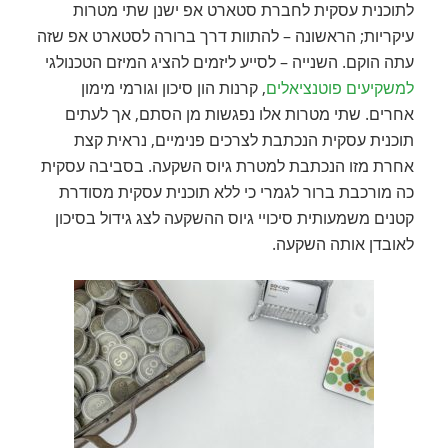
לתוכנית עסקית לחברת סטארט אפ ישנן שתי מטרות
עיקריות; הראשונה – להתוות דרך ברורה לסטארט אפ שזה
עתה הוקם. השנייה – לסייע ליזמים להציג המיזם הטכנולגי
למשקיעים פוטנציאלים
, קרנות הון סיכון וגורמי מימון
אחרים. שתי מטרות אלו נפגשות מן הסתם, אך לעתים
תוכנית עסקית הנכתבת לצרכים פנימיים, נראית קצת
אחרת מזו הנכתבת למטרת גיוס השקעה. בסביבה עסקית
כה מורכבת ברור לגמרי כי ללא תוכנית עסקית מסודרת
קטנים משמעותית סיכויי גיוס ההשקעה לצג גידול בסיכון
לאובדן אותה השקעה.