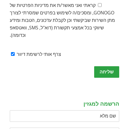
קראתי ואני מאשר/ת את מדיניות הפרטיות של
GONOGO, ומסכים/ה לשימוש בפרטים שמסרתי לצורך
מתן השירות שביקשתי וכן לקבלת עדכונים, הטבות ומידע
שיווקי בכל אמצעי תקשורת (דוא"ל, SMS, וואטסאפ
וכדומה).
צרף אותי לרשימת דיוור
Please
leave
this
field
empty.
הרשמה למגזין