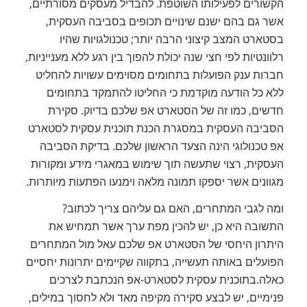
הקשורים לפעילותו השוטפת. להבדיל מעסקים מסורתיים,
אשר גם בהם ישנם שינויים תכופים בסביבה העסקית,
בסטארט המצב קיצוני הרבה יותר; טכנולגויות שהיו
רלוונטיות לפי חצי שנה יכולת להפוך בין רגע ללא מענייניות,
חברות ענק הפועלות בתחומים מסוימים עשויות להחליט
ללא כל הודעה מוקדמת כי החליטו להתמקד בתחומים
חדשים, כמו זה של הסטארט אפ שלכם בדיוק. סקירת
הסביבה העסקית במסגרת הכנת תוכנית עסקית לסטארט
אפ טכנולוגי הינה הצעד הראשון שלכם. בדיקת הסביבה
העסקית, רצוי שתעשה תוך שימוש במאגרי מידע ומקורות
מגוונים אשר יספקו תמונה מלאה וימנעו הפתעות מיותרות.
ומה לגבי המתחרים, האם גם עליהם צריך לכתוב?
התשובה היא כן, יש להכין מפת ערך אשר תמחיש את
היתרון היחסי של הסטארט אפ שלכם עאל מול המתחרים
הפועלים באותה תעשייה, בתקווה שקיימים יתרונות יחסיים
כאלה.בתוכנית עסקית לסטארט-אפ הנכתבת לצרכים
פנימיים, יש לבצע סקירה מקיפה מאד ולא לחסוך במילים,