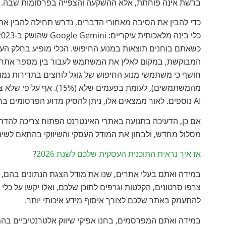
ברשת אינה פוחתת, אלא ההשקעה והצפייה בפרסומות שבה.
כשאתם בוחנים תוצאות במנוע החיפוש. הכלי מופיע בחלק העליו
מהמשתמשים), לעומת בפעמים
AI נוספים. לאור ממצאים אלו, ניתן להסיק מדוע הפרסומים ברשת הפתוחה דועכים, וידעכו אף יותר בעתיד הקרוב.
אם כן, הדעיכה בתנועה באתרי האינטרנט הפתוח צריכה להדהד
מסלול מחדש, ולבחון את המודל העסקי והשיווקי בהתאם לשינו
אז איך נראית התוכנית העסקית שלכם לשנת 2026
?
צרפו סרטונים, הקלטות וגרפים לתוכן שלכם, ואלו יקשו על כל
להתעמק באתר שלכם לצורך איסוף מידע איכותי יותר.
במידה ואתם המפרסמים, בחנו אפיקי שיווק אלטרנטיביים בה