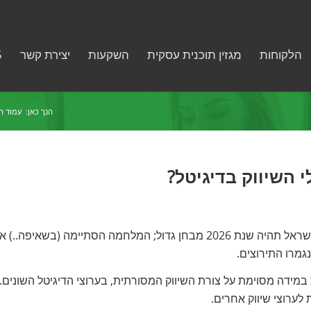
הלקוחות
מגזין תוכנית עסקית
השקעות
יצירת קשר
5
הנך כאן:
עמוד ה
שנת 2025 הסתיימה לה ולרבים מהעסקים הפועלים במדינת ישראל תהיה שנת 2026 מבחן גדול; המלחמה הסתיימה (בשאיפה..) 
נגמרו התירוצים.
מידה מסוימת על צורת השיווק המסורתית, בערוצי הדיגיטל השונים.
לערוצי שיווק אחרים.