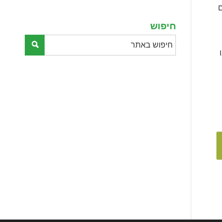
ים
empty.
חיפוש