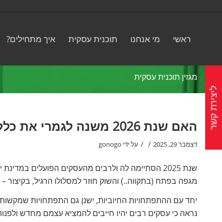
ראשי
מי אנחנו
תוכנית עסקית
איך מתחילים?
מגזין תוכנית עסקית
ליצירת קשר
האם שנת 2026 משנה לגמרי את כללי השיווק בדיגיטל?
/
/
דצמבר 29, 2025
על ידי
gonogo
מגפה בפתח (בתקווה..) והשוק חוזר למסלולו הרגיל, בקיצור – 
יחד עם ההתפתחויות החיוביות, ישנן גם התפתחויות שמקשות ב
נראה כי עסקים רבים יהיו חייבים להמציא עצמם מחדש ולפנות 