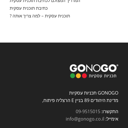
המדריך המצולם לכתיבת תוכנית עסקית
כתיבת תוכנית עסקית
תוכנית עסקית – למה צריך אותה ?
GONOGO תכניות עסקיות
מדינת היהודים 89 בניין E הרצליה פיתוח,
התקשרו:
09-9515015
אימייל:
info@gonogo.co.il