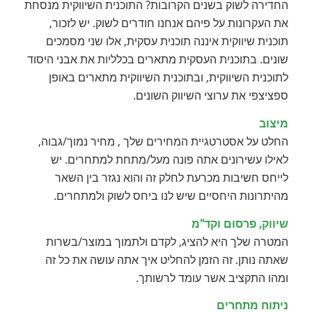
החדירה לשוק בשנים הקרובות? התוכנית השיווקית מנסחת
את העקרונות על פיהם אנחנו חודרים לשוק. יש לזכור,
תוכנית שיווקית איננה תוכנית עסקית, אלו שני מסמכים
שונים. בתוכנית העסקית מתארים בכלליות את אבני היסוד
לתוכנית השיווקית, ובתוכנית השיווקית מתארים באופן
ספציצפי את ערוצי השיווק השונים.
מיצוב
החלט על אסטרטגיית המחירים שלך , מחיר נמוך/גבוה,
לאילו עשירונים אתה פונה מעל/מתחת למתחרים. יש
לייחס חשיבות מכרעת לחלק זה והוא נגזר בין השאר
מהיתרונות היחסיים שיש לנו ביחס לשוק ולמתחרים.
שיווק, פרסום וקד"מ
המטרה שלך היא להציג, לקדם ולתמוך במוצר/בשרות
שאתה נותן. זה הזמן להחליט איך אתה עושה את כל זה
ומהו התקציב אשר עומד לרשותך.
ניתוח מתחרים