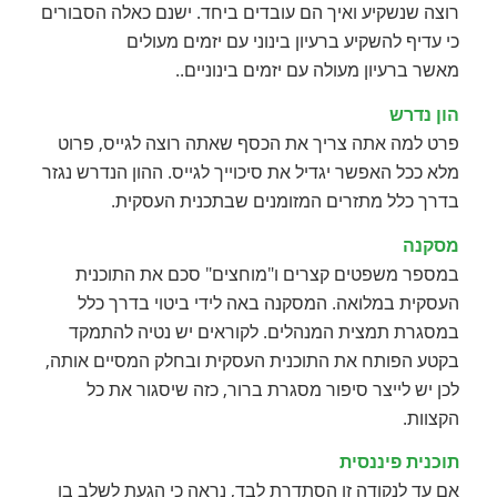
רוצה שנשקיע ואיך הם עובדים ביחד. ישנם כאלה הסבורים
כי עדיף להשקיע ברעיון בינוני עם יזמים מעולים
מאשר ברעיון מעולה עם יזמים בינוניים..
הון נדרש
פרט למה אתה צריך את הכסף שאתה רוצה לגייס, פרוט
מלא ככל האפשר יגדיל את סיכוייך לגייס. ההון הנדרש נגזר
בדרך כלל מתזרים המזומנים שבתכנית העסקית.
מסקנה
במספר משפטים קצרים ו"מוחצים" סכם את התוכנית
העסקית במלואה. המסקנה באה לידי ביטוי בדרך כלל
במסגרת תמצית המנהלים. לקוראים יש נטיה להתמקד
בקטע הפותח את התוכנית העסקית ובחלק המסיים אותה,
לכן יש לייצר סיפור מסגרת ברור, כזה שיסגור את כל
הקצוות.
תוכנית פיננסית
אם עד לנקודה זו הסתדרת לבד, נראה כי הגעת לשלב בו