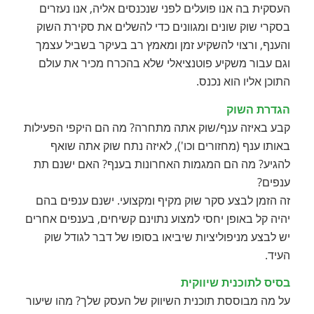
העסקית בה אנו פועלים לפני שנכנסים אליה, אנו נעזרים
בסקרי שוק שונים ומגוונים כדי להשלים את סקירת השוק
והענף, ורצוי להשקיע זמן ומאמץ רב בעיקר בשביל עצמך
וגם עבור משקיע פוטנציאלי שלא בהכרח מכיר את עולם
התוכן אליו הוא נכנס.
הגדרת השוק
קבע באיזה ענף/שוק אתה מתחרה? מה הם היקפי הפעילות
באותו ענף (מחזורים וכו'), לאיזה נתח שוק אתה שואף
להגיע? מה הם המגמות האחרונות בענף? האם ישנם תת
ענפים?
זה הזמן לבצע סקר שוק מקיף ומקצועי. ישנם ענפים בהם
יהיה קל באופן יחסי למצוע נתוינם קשיחים, בענפים אחרים
יש לבצע מניפוליציות שיביאו בסופו של דבר לגודל שוק
העיד.
בסיס לתוכנית שיווקית
על מה מבוססת תוכנית השיווק של העסק שלך? מהו שיעור