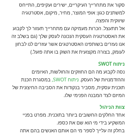
סקור את מתחרייך העיקריים, ישירים ועקיפים, התייחס
למשתנים כגון: אופי המוצר, מחיר, מיקום, אסטרטגיה
שיווקית והפצה.
אל תתעצל. הכרות מעמיקה עם מתחרייך תעזור לך לקבוע
את האסטרטגיה העסקית הנכונה לעסק שלך (גם בשלב זה
אנו נעזרים בשותפינו האסטרטגים אשר עוזרים לנו לבחון
לעומק, בצורה מקצועית את השוק בו אתה פועל.)
ניתוח SWOT
נסה לקבוע מה הם החוזקים והחולשות, האיומים
וההזדמנויות של העסק.
ניתוח SWOT,
במסגרת הכנת
תוכנית עסקית, מסביר בנקודות את הסביבה החיצונית של
המיזם לצד המבנה הפנימי שלו.
צוות הניהול
אחד החלקים החשובים ביותר בתוכנית. מפרט בפניי
המשקיע בידי מי הוא שם את כספו.
בחלק זה עלייך לספר מי הם אותם האנשים בהם אתה