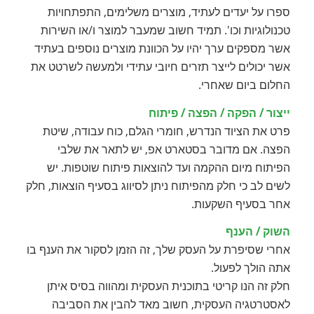
ספרו על יעדים לעתיד, מוצרים משלימים, התפתחויות
טכנולוגיות וכו'. תמיד חשוב שמעבר למוצר ו/או השירות
אשר מספקים ערך יהיו על הכוונת מוצרים נוספים בעתיד
אשר יכולים לייצר תזרים חיובי עתידי ולמעשה לשרטט את
החלום ביום שאחרי.
ייצור / הפקה / הפצה / פיתוח
פרט את הציוד הנדרש, חומרי הגלם, כוח עבודה, שיטת
הפצה. אם מדובר בסטארט אפ, יש לתאר את שלבי
הפיתוח מיום ההקמה ועד להוצאות פיתוח שוטפות. יש
לשים לב כי חלק מהפיתוח ניתן לסיווג בסעיף הוצאות, חלק
אחר בסעיף השקעות.
השוק / הענף
אחרי שסיפרת על העסק שלך, זה הזמן לסקור את הענף בו
אתה הולך לפעול.
חלק זה הנו קריטי בתוכנית העסקית ומהווה בסיס איתן
לאסטרטגיה העסקית, חשוב מאד להבין את הסביבה