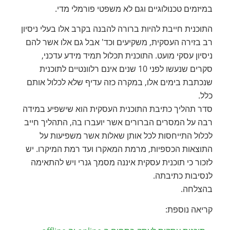
במיזמים טכנולוגיים וגם לא משפטי פורמלי מדי.
התוכנית חייבת להיות ברורה להבנה בקרב אלו בעלי ניסיון
רב בזירה העסקית, משקיעים וכד' אבל גם אלו אשר להם
ניסיון עסקי מועט. התוכנית תכלול תמיד מידע עדכני,
סקרים שנעשו לפני 10 שנים אינם רלוונטיים לתוכנית
שנכתבת בימים אלו, במקרה כזה עדיף שלא לכלול אותם
כלל.
סדר תהליך כתיבת התוכנית העסקית הוא שישפיע במידה
רבה על המסרים הברורים אשר יועברו בה, התהליך חייב
לכלול התייחסות לכל אותן שאלות אשר משפיעות על
התוצאות הכספיות, מרמת המאקרו ועד רמת המיקרו. יש
לזכור כי תוכנית עסקית איננה מסמך גנרי ויש להתאימה
לנסיבות כתיבתה.
בהצלחה.
קריאה נוספת: