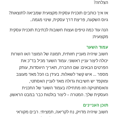
הצלחה?
אז איך כותבים תוכנית עסקית מקצועית שמביאה לתוצאות?
גיוס השקעה, פריצת דרך עסקית, שינוי מגמה..
הנה עוד כמה טיפים ועצות חשובות לכתיבת תוכנית עסקית
מקצועית:
עמוד השער
חשוב שיהיה מעניין חזותית, תמונה של המוצר ו/או השרות
יכולה ליצור עניין ראשוני. עמוד השער מכיל בד"כ את
הפרטים הבאים: שם החברה, תאריך היווסדות, עותק
מספר … איש קשר לשאלות. בעידן בו הכל מאד מעוצב
ומוקפד יש חשיבות גדולה מאד לעניין האסתטי,
והאסתטיקה הזו מתחילה בעמוד השער של התכנית
העסקית שלך. המטרה – ליצור בולטות כבר במבט הראשון.
תוכן העניינים
חשוב שיהיה מדויק, נח לקריאה, תמציתי. רבים מקוראי