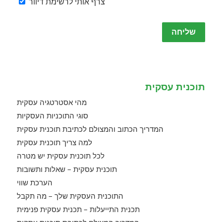
צרף אותי לרשימת דיוור
Please
leave
this
field
empty.
תוכנית עסקית
מהי אסטרטגיה עסקית
סוגי התוכניות העסקיות
המדריך הכתוב והמצולם לכתיבת תוכנית עסקית
למה צריך תוכנית עסקית
לכל תוכנית עסקית יש מטרה
תוכנית עסקית – שאלות ותשובות
הערכת שווי
התוכנית העסקית שלך – מה תקבל
תכנית התייעלות – תכנית עסקית פנימית