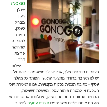
NO GO?
יש לך
רעיון
מבריק
לעסק,
הגעת
למסקנה
שדרושה
פריצת
דרך
בפעילות
העסקית הנוכחית שלך, אבל אין לך מושג מהיכן להתחיל.
יש לנו תשובה ברורה: מהצעד הראשון הפותח כל מהלך
עסקי – כתיבת תוכנית עסקית מקצועית, אם זו למטרת גיוס
השקעה או למטרת פיתוח עסקי, משאלת השאלות,
מבחינת הנתונים, התפיסה, השוק, היכולות והאפשרויות. אז
מה הם אותם כללים אשר יהפכו
תוכנית עסקית
לסיפור