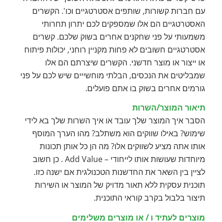
עם חברות קשורות, שותפים אסטרטגיים וכו'. הקשרים
האסטרטגיים הם אלו שמספקים לכם יתרון תחרותי
משמעותי על פני שחקנים אחרים בשוק שלכם. קשרים
אסטרטגיים חשובים לא פחות מקניין רוחני, יכולות פיתוח
או ייצור או מוצר חדשני. הקשרים שיצרתם הם אלו
שמבליטים את הנכסים, הבלתי מוחשייים שיש לכם על פני
גורמים אחרים בשוק בו אתם פועלים.
תיאור המוצר/השרות
הסבר איך המוצר שלך עובד או איך השרות שלך בא לידי
שימוש? באילו שווקים הוא משתלב? מהו הערך המוסף
אותו אתה מציע לשווקים אלו? מה הן כל אותן תכונות
מיוחדות שעושות אותו לייחודי – Add Value . כן חשוב
לציין בין השאר את החדשנות הטכנולגית אם ישנה כזו.
תוכנית עסקית ללא תאור מדויק של המוצר או השירות
תיצור בלבול בקרב קוראי התוכנית.
מוצרים לעתיד ו / או מוצרים משלימים