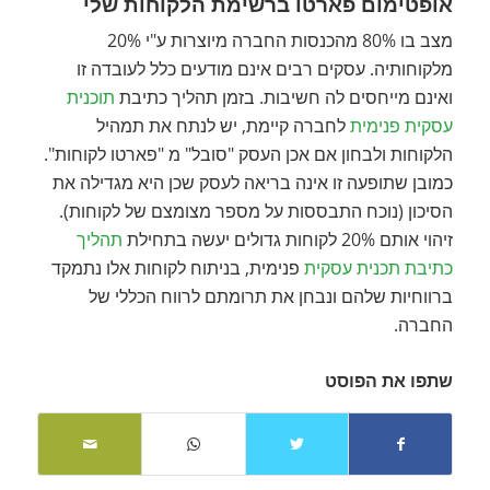
אופטימום פארטו ברשימת הלקוחות שלי
מצב בו 80% מהכנסות החברה מיוצרות ע"י 20%
מלקוחותיה. עסקים רבים אינם מודעים כלל לעובדה זו
ואינם מייחסים לה חשיבות. בזמן תהליך כתיבת
תוכנית
עסקית פנימית
לחברה קיימת, יש לנתח את תמהיל
הלקוחות ולבחון אם אכן העסק "סובל" מ "פארטו לקוחות".
כמובן שתופעה זו אינה בריאה לעסק שכן היא מגדילה את
הסיכון (נוכח התבססות על מספר מצומצם של לקוחות).
זיהוי אותם 20% לקוחות גדולים יעשה בתחילת
תהליך
כתיבת תכנית עסקית
פנימית, בניתוח לקוחות אלו נתמקד
ברווחיות שלהם ונבחן את תרומתם לרווח הכללי של
החברה.
שתפו את הפוסט