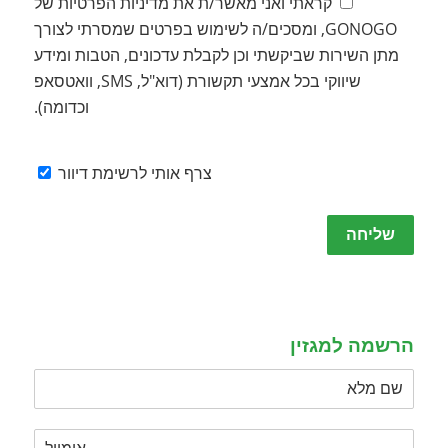
קראתי ואני מאשר/ת את מדיניות הפרטיות של
GONOGO, ומסכים/ה לשימוש בפרטים שמסרתי לצורך
מתן השירות שביקשתי וכן לקבלת עדכונים, הטבות ומידע
שיווקי בכל אמצעי תקשורת (דוא"ל, SMS, וואטסאפ
וכדומה).
צרף אותי לרשימת דיוור
Please
leave
this
field
empty.
הרשמה למגזין