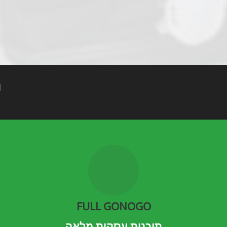
ת
FULL GONOGO
תוכנית עסקית מלאה