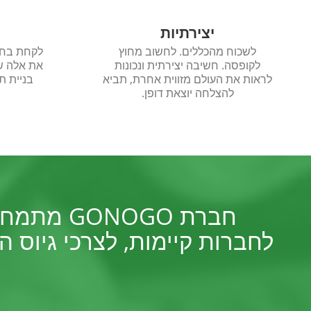
יצירתיות
לשכוח מהכללים. לחשוב מחוץ
לקחת בחש
לקופסה. חשיבה יצירתית ונכונות
את אלה ש
לראות את העולם מזווית אחרת, תביא
בניית ת
להצלחה יוצאת דופן.
חברת OGO
לחברות קיימות, לצרכי גיוס 