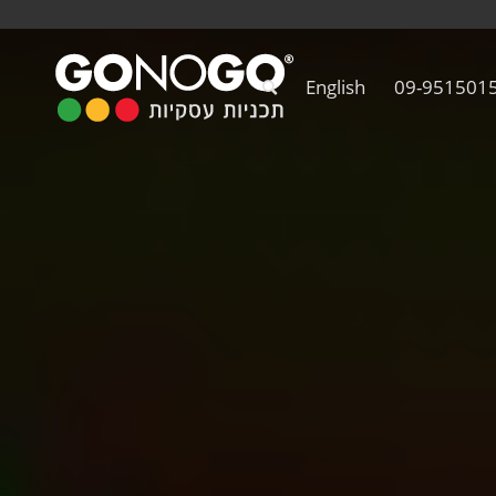
English
09-951501