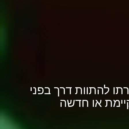
תו להתוות דרך בפני
יימת או חדשה