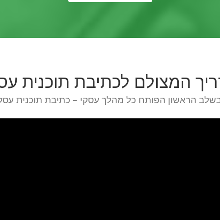
יך המצולם לכתיבת תוכנית עס
בשלב הראשון הפותח כל מהלך עסקי – כתיבת תוכנית עסק