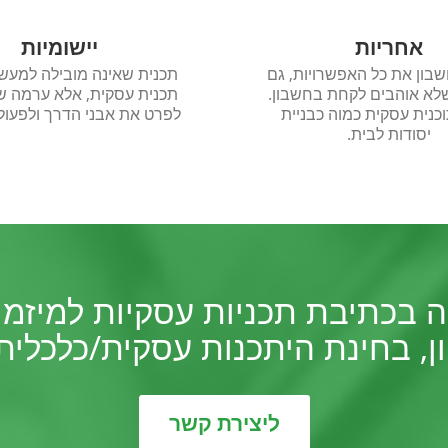
אחריות
יישומיות
בון את כל האפשרויות, גם
תכנית שאינה מובילה למעשה
לא אוהבים לקחת בחשבון.
תכנית עסקית, אלא ערמה של
וכנית עסקית כמוה כבניית
לפרט את אבני הדרך ולפעול
יסודות לבית.
GON מתמחה בכתיבת תכניות עסקיות למ
הון, בחינת היתכנות עסקית/כלכלי
ליצירת קשר