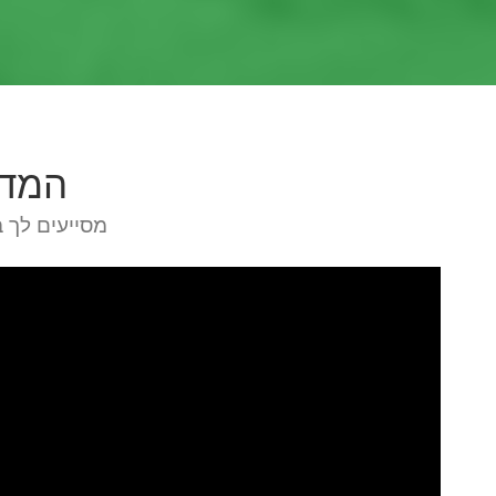
המדר
מסייעים לך 