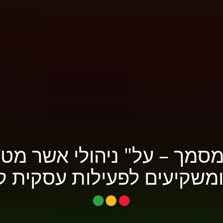
מסמך – על" ניהולי אשר מטר
 ומשקיעים לפעילות עסקית ק