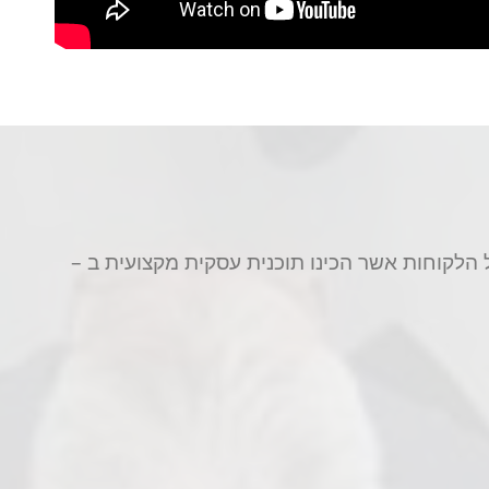
 הלקוחות אשר הכינו תוכנית עסקית מקצועית ב –