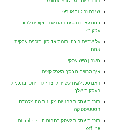
הורדת יותר מ -57 או פחות?
שגרה זה טוב או רע?
בחנו עצמכם – עד כמה אתם זקוקים לתוכנית
עסקית?
על שתיית בירה, תומס אדיסון ותוכנית עסקית
אחת
חשבון נפש עסקי
איך מרוויחים כסף מאפליקציה
האם טכנולוגיה עשויה לייצר יתרון יחסי בתכנית
העסקית שלך
תוכנית עסקית לחנויות מקוונות מה מלמדת
הסטטיסטיקה
תוכנית עסקית לעסק בתחום ה – online וה –
offline