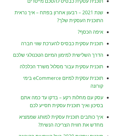
תוכנית עסקית כבסיס להסכם מייסדים
שנת 2021 – רבעון אחרון בפתח – איך נראית
התוכנית העסקית שלך?
איפה הכסף?
תוכנית עסקית כבסיס להערכת שווי חברה
הדרך השלישית למימון המיזם הטכנולגי שלכם
תוכנית עסקית עבור מסלול משרד הכלכלה
תוכנית עסקית למיזם eCommerce בימי
קורונה
עסק עם מחלות רקע – בדקו עד כמה אתם
בסיכון ואיך תוכנית עסקית תסייע לכם
איך כותבים תוכנית עסקית למותג שממציא
מחדש את חווית הצריכה הנשית?